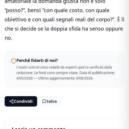
amatoriale la domanda giusta non è solo
“posso?”, bensì “con quale costo, con quale
obiettivo e con quali segnali reali del corpo?”. È lì
che si decide se la doppia sfida ha senso oppure
no.
Perché fidarti di noi?
I nostri articoli sono redatti da esperti sport e verificati dalla
redazione. Le fonti sono sempre citate. Data di pubblicazione:
4/05/2026 — Ultimo aggiornamento: 4/08/2026.
Condividi
Salva