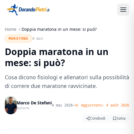
Home
/
Doppia maratona in un mese: si può?
MARATONA
4 min
Doppia maratona in un
mese: si può?
Cosa dicono fisiologi e allenatori sulla possibilità
di correre due maratone ravvicinate.
Marco De Stefani
4 mai 2026
•
Aggiornato:
4 août 2026
Autore
Condividi
Salva