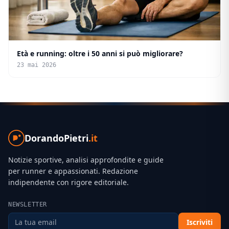
Età e running: oltre i 50 anni si può migliorare?
23 mai 2026
DorandoPietri
.it
Notizie sportive, analisi approfondite e guide
per runner e appassionati. Redazione
indipendente con rigore editoriale.
NEWSLETTER
Iscriviti