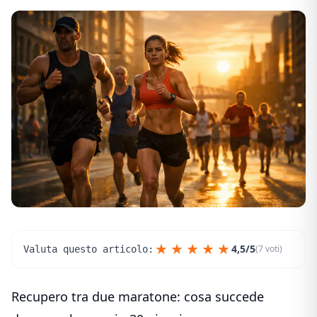
★
★
★
★
★
4,5/5
(7 voti)
Valuta questo articolo:
Recupero tra due maratone: cosa succede