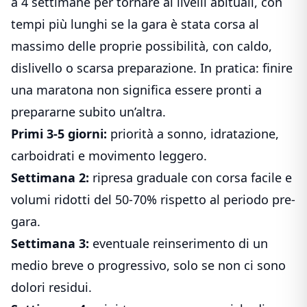
a 4 settimane per tornare ai livelli abituali, con
tempi più lunghi se la gara è stata corsa al
massimo delle proprie possibilità, con caldo,
dislivello o scarsa preparazione. In pratica: finire
una maratona non significa essere pronti a
prepararne subito un’altra.
Primi 3-5 giorni:
priorità a sonno, idratazione,
carboidrati e movimento leggero.
Settimana 2:
ripresa graduale con corsa facile e
volumi ridotti del 50-70% rispetto al periodo pre-
gara.
Settimana 3:
eventuale reinserimento di un
medio breve o progressivo, solo se non ci sono
dolori residui.