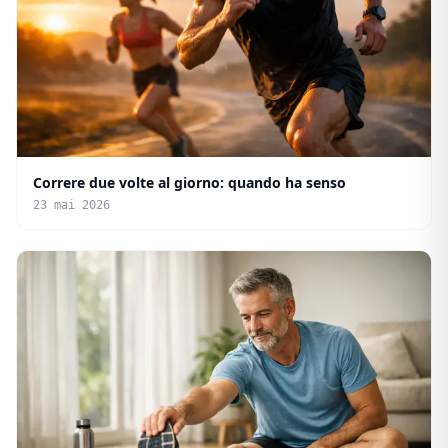
Correre due volte al giorno: quando ha senso
23 mai 2026