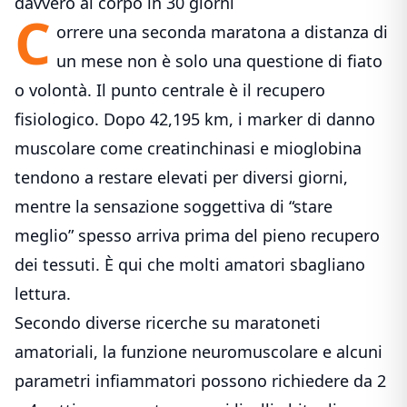
davvero al corpo in 30 giorni
C
orrere una seconda maratona a distanza di
un mese non è solo una questione di fiato
o volontà. Il punto centrale è il recupero
fisiologico. Dopo 42,195 km, i marker di danno
muscolare come creatinchinasi e mioglobina
tendono a restare
elevati per diversi giorni
,
mentre la sensazione soggettiva di “stare
meglio” spesso arriva prima del pieno recupero
dei tessuti. È qui che molti amatori sbagliano
lettura.
Secondo diverse ricerche su maratoneti
amatoriali, la funzione neuromuscolare e alcuni
parametri infiammatori possono richiedere da 2