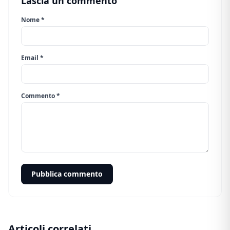
Lascia un commento
Nome *
Email *
Commento *
Pubblica commento
Articoli correlati