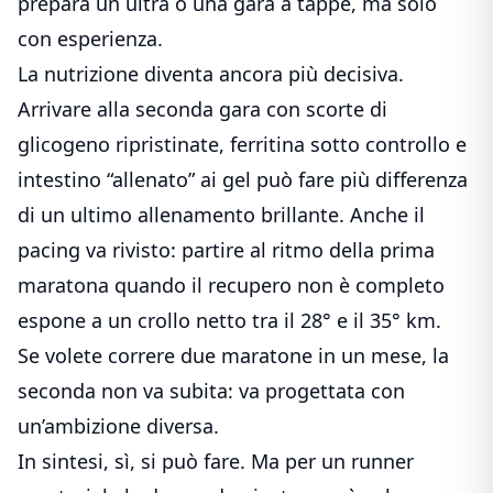
prepara un ultra o una gara a tappe, ma solo
con esperienza.
La nutrizione diventa ancora più decisiva.
Arrivare alla seconda gara con scorte di
glicogeno ripristinate, ferritina sotto controllo e
intestino “allenato” ai gel può fare più differenza
di un ultimo allenamento brillante. Anche il
pacing va rivisto: partire al ritmo della prima
maratona quando il recupero non è completo
espone a un crollo netto tra il 28° e il 35° km.
Se volete correre due maratone in un mese, la
seconda non va subita: va progettata con
un’ambizione diversa.
In sintesi, sì, si può fare. Ma per un runner