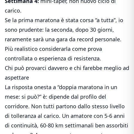
Settimana 4:
mini-taper, non nuovo ciclo di
carico.
Se la prima maratona è stata corsa “a tutta”, io
sono prudente: la seconda, dopo 30 giorni,
raramente sarà una gara da record personale.
Più realistico considerarla come prova
controllata o esperienza di resistenza.
Chi può provarci davvero e chi farebbe meglio ad
aspettare
La risposta onesta a “doppia maratona in un
mese: si può?” è: dipende dal profilo del
corridore. Non tutti partono dallo stesso livello
di tolleranza al carico. Un amatore con 5-6 anni
di continuità, 60-80 km settimanali ben assorbiti