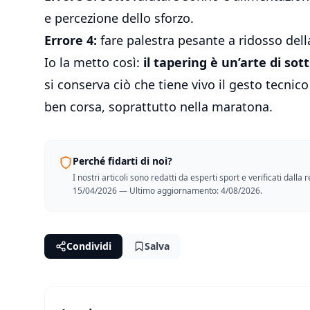
e percezione dello sforzo.
Errore 4:
fare palestra pesante a ridosso della
Io la metto così:
il tapering è un’arte di sot
si conserva ciò che tiene vivo il gesto tecnico
ben corsa, soprattutto nella maratona.
Perché fidarti di noi?
I nostri articoli sono redatti da esperti sport e verificati dall
15/04/2026 — Ultimo aggiornamento: 4/08/2026.
Condividi
Salva