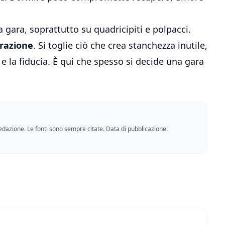
 gara, soprattutto su quadricipiti e polpacci.
trazione
. Si toglie ciò che crea stanchezza inutile,
 e la fiducia. È qui che spesso si decide una gara
a redazione. Le fonti sono sempre citate. Data di pubblicazione: