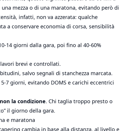
i una mezza o di una maratona, evitando però di
tensità, infatti, non va azzerata: qualche
uta a conservare economia di corsa, sensibilità
0-14 giorni dalla gara, poi fino al 40-60%
avori brevi e controllati.
itudini, salvo segnali di stanchezza marcata.
 5-7 giorni, evitando DOMS e carichi eccentrici
, non la condizione
. Chi taglia troppo presto o
o” il giorno della gara.
ona e maratona
apering cambia in base alla distanza, al livello e