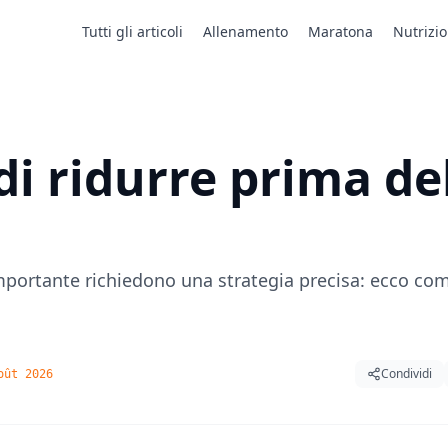
Tutti gli articoli
Allenamento
Maratona
Nutrizi
 di ridurre prima de
mportante richiedono una strategia precisa: ecco co
Condividi
oût 2026