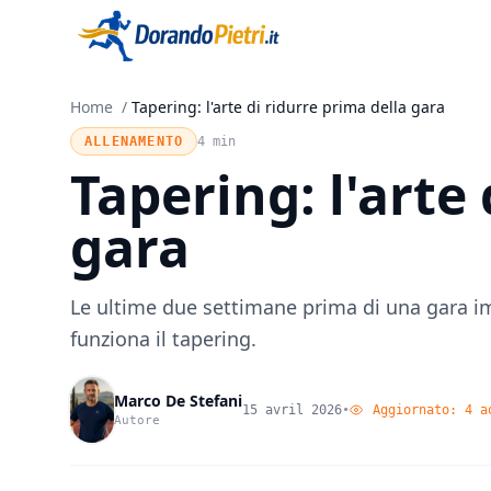
Home
/
Tapering: l'arte di ridurre prima della gara
ALLENAMENTO
4 min
Tapering: l'arte
gara
Le ultime due settimane prima di una gara i
funziona il tapering.
Marco De Stefani
15 avril 2026
•
Aggiornato:
4 a
Autore