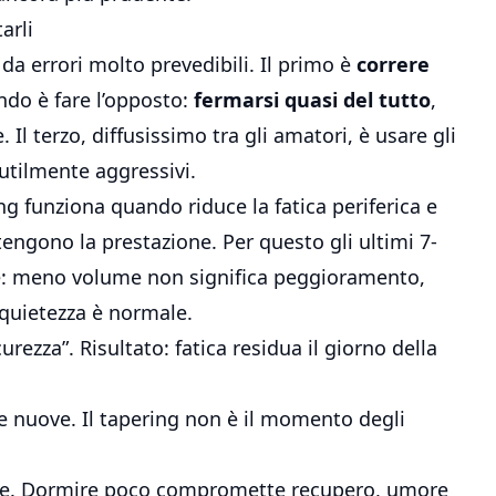
arli
da errori molto prevedibili. Il primo è
correre
ndo è fare l’opposto:
fermarsi quasi del tutto
,
Il terzo, diffusissimo tra gli amatori, è usare gli
nutilmente aggressivi.
ing funziona quando riduce la fatica periferica e
engono la prestazione. Per questo gli ultimi 7-
le: meno volume non significa peggioramento,
equietezza è normale.
ezza”. Risultato: fatica residua il giorno della
e nuove. Il tapering non è il momento degli
ne. Dormire poco compromette recupero, umore