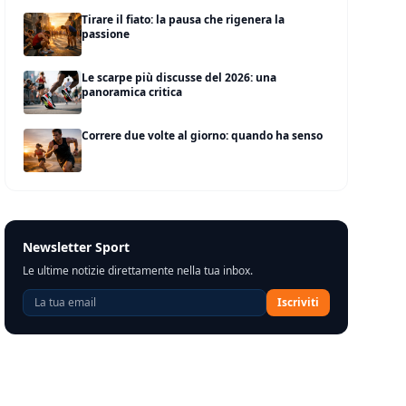
Tirare il fiato: la pausa che rigenera la
passione
Le scarpe più discusse del 2026: una
panoramica critica
Correre due volte al giorno: quando ha senso
Newsletter Sport
Le ultime notizie direttamente nella tua inbox.
Iscriviti