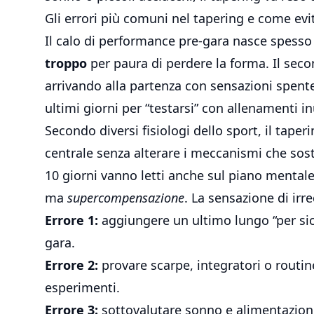
Gli errori più comuni nel tapering e come evit
Il calo di performance pre-gara nasce spesso 
troppo
per paura di perdere la forma. Il seco
arrivando alla partenza con sensazioni spente. 
ultimi giorni per “testarsi” con allenamenti i
Secondo diversi fisiologi dello sport, il taper
centrale senza alterare i meccanismi che sost
10 giorni vanno letti anche sul piano menta
ma
supercompensazione
. La sensazione di irr
Errore 1:
aggiungere un ultimo lungo “per sicur
gara.
Errore 2:
provare scarpe, integratori o routin
esperimenti.
Errore 3:
sottovalutare sonno e alimentazio