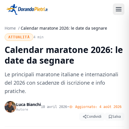
Home
/
Calendar maratone 2026: le date da segnare
ATTUALITÀ
4 min
Calendar maratone 2026: le
date da segnare
Le principali maratone italiane e internazionali
del 2026 con scadenze di iscrizione e info
pratiche.
Luca Bianchi
10 avril 2026
•
Aggiornato:
4 août 2026
Autore
Condividi
Salva