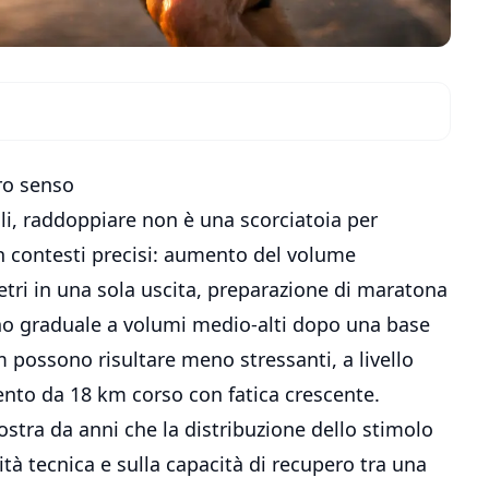
ro senso
i, raddoppiare non è una scorciatoia per
in contesti precisi: aumento del volume
tri in una sola uscita, preparazione di maratona
orno graduale a volumi medio-alti dopo una base
m possono risultare meno stressanti, a livello
nto da 18 km corso con fatica crescente.
ostra da anni che la distribuzione dello stimolo
lità tecnica e sulla capacità di recupero tra una