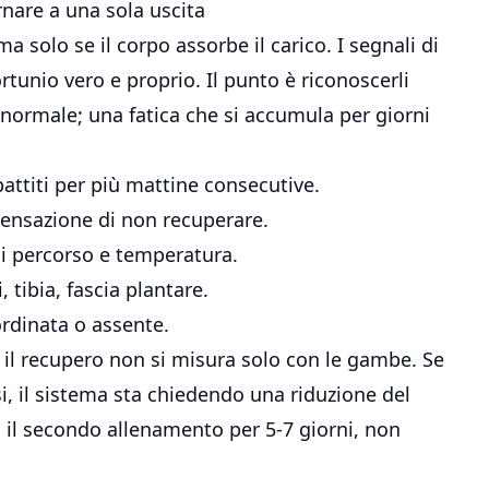
nare a una sola uscita
a solo se il corpo assorbe il carico. I segnali di
tunio vero e proprio. Il punto è riconoscerli
normale; una fatica che si accumula per giorni
battiti per più mattine consecutive.
 sensazione di non recuperare.
di percorso e temperatura.
, tibia, fascia plantare.
ordinata o assente.
 il recupero non si misura solo con le gambe. Se
i, il sistema sta chiedendo una riduzione del
o il secondo allenamento per 5-7 giorni, non