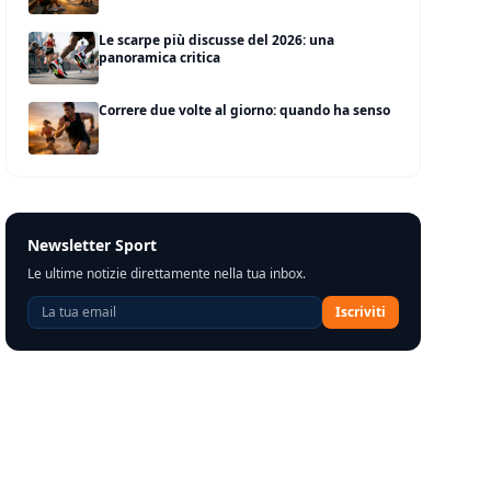
Le scarpe più discusse del 2026: una
panoramica critica
Correre due volte al giorno: quando ha senso
Newsletter Sport
Le ultime notizie direttamente nella tua inbox.
Iscriviti