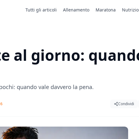
Tutti gli articoli
Allenamento
Maratona
Nutrizi
te al giorno: quand
 pochi: quando vale davvero la pena.
Condividi
26