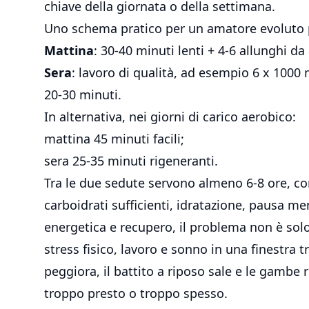
chiave della giornata o della settimana.
Uno schema pratico per un amatore evoluto 
Mattina
: 30-40 minuti lenti + 4-6 allunghi da
Sera
: lavoro di qualità, ad esempio 6 x 1000
20-30 minuti.
In alternativa, nei giorni di carico aerobico:
mattina 45 minuti facili;
sera 25-35 minuti rigeneranti.
Tra le due sedute servono almeno 6-8 ore, con
carboidrati sufficienti, idratazione, pausa me
energetica e recupero, il problema non è solo
stress fisico, lavoro e sonno in una finestra t
peggiora, il battito a riposo sale e le gambe 
troppo presto o troppo spesso.