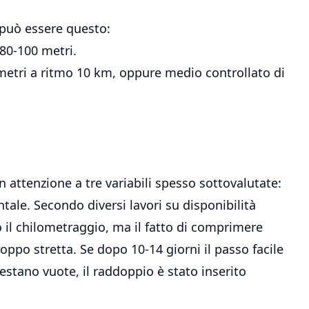
può essere questo:
 80-100 metri.
 metri a ritmo 10 km, oppure medio controllato di
 attenzione a tre variabili spesso sottovalutate:
ntale. Secondo diversi lavori su disponibilità
 il chilometraggio, ma il fatto di comprimere
roppo stretta. Se dopo 10-14 giorni il passo facile
restano vuote, il raddoppio è stato inserito