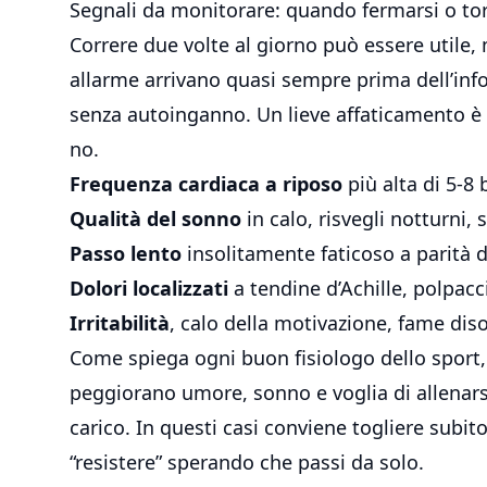
Segnali da monitorare: quando fermarsi o tor
Correre due volte al giorno può essere utile, m
allarme arrivano quasi sempre prima dell’infor
senza autoinganno. Un lieve affaticamento è 
no.
Frequenza cardiaca a riposo
più alta di 5-8 
Qualità del sonno
in calo, risvegli notturni,
Passo lento
insolitamente faticoso a parità 
Dolori localizzati
a tendine d’Achille, polpacci
Irritabilità
, calo della motivazione, fame dis
Come spiega ogni buon fisiologo dello sport,
peggiorano umore, sonno e voglia di allenars
carico. In questi casi conviene togliere subit
“resistere” sperando che passi da solo.