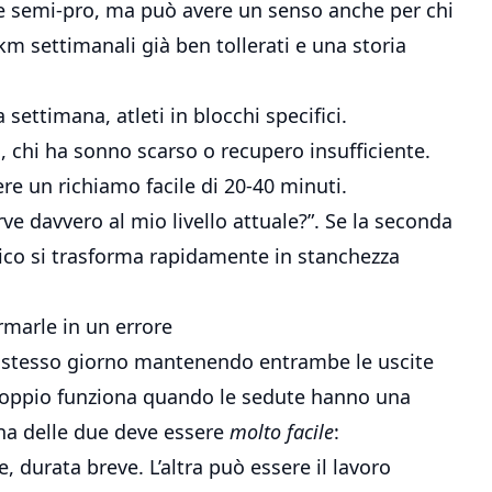
e e semi-pro, ma può avere un senso anche per chi
km settimanali già ben tollerati e una storia
 settimana, atleti in blocchi specifici.
na, chi ha sonno scarso o recupero insufficiente.
re un richiamo facile di 20-40 minuti.
e davvero al mio livello attuale?”. Se la seconda
orico si trasforma rapidamente in stanchezza
marle in un errore
lo stesso giorno mantenendo entrambe le uscite
ddoppio funziona quando le sedute hanno una
una delle due deve essere
molto facile
:
, durata breve. L’altra può essere il lavoro