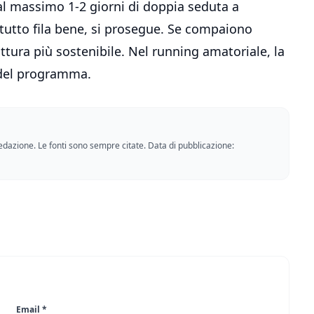
al massimo 1-2 giorni di doppia seduta a
 tutto fila bene, si prosegue. Se compaiono
ttura più sostenibile. Nel running amatoriale, la
 del programma.
a redazione. Le fonti sono sempre citate. Data di pubblicazione:
Email *