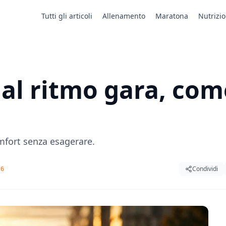
Tutti gli articoli
Allenamento
Maratona
Nutrizi
 al ritmo gara, com
omfort senza esagerare.
Condividi
26