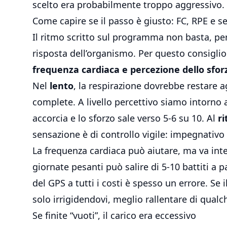
scelto era probabilmente troppo aggressivo.
Come capire se il passo è giusto: FC, RPE e s
Il ritmo scritto sul programma non basta, pe
risposta dell’organismo. Per questo consiglio
frequenza cardiaca e percezione dello sfor
Nel
lento
, la respirazione dovrebbe restare ag
complete. A livello percettivo siamo intorno 
accorcia e lo sforzo sale verso 5-6 su 10. Al
r
sensazione è di controllo vigile: impegnativo 
La frequenza cardiaca può aiutare, ma va int
giornate pesanti può salire di 5-10 battiti a 
del GPS a tutti i costi è spesso un errore. Se
solo irrigidendovi, meglio rallentare di qualc
Se finite “vuoti”, il carico era eccessivo