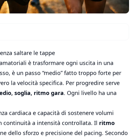
enza saltare le tappe
 amatoriali è trasformare ogni uscita in una
pesso, è un passo “medio” fatto troppo forte per
ro la velocità specifica. Per progredire serve
edio, soglia, ritmo gara
. Ogni livello ha una
nza cardiaca e capacità di sostenere volumi
 continuità a intensità controllata. Il
ritmo
one dello sforzo e precisione del pacing. Secondo