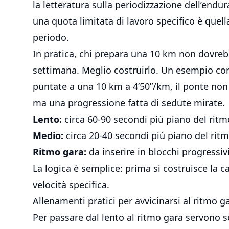
la letteratura sulla periodizzazione dell’endu
una quota limitata di lavoro specifico è quell
periodo.
In pratica, chi prepara una 10 km non dovreb
settimana. Meglio costruirlo. Un esempio conc
puntate a una 10 km a 4’50”/km, il ponte non
ma una progressione fatta di sedute mirate.
Lento:
circa 60-90 secondi più piano del rit
Medio:
circa 20-40 secondi più piano del rit
Ritmo gara:
da inserire in blocchi progressivi
La logica è semplice: prima si costruisce la cap
velocità specifica.
Allenamenti pratici per avvicinarsi al ritmo g
Per passare dal lento al ritmo gara servono 