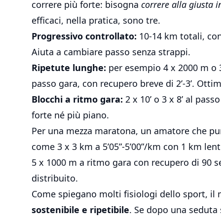
correre più forte: bisogna
correre alla giusta 
efficaci, nella pratica, sono tre.
Progressivo controllato:
10-14 km totali, con
Aiuta a cambiare passo senza strappi.
Ripetute lunghe:
per esempio 4 x 2000 m o 3
passo gara, con recupero breve di 2’-3’. Ottim
Blocchi a ritmo gara:
2 x 10’ o 3 x 8’ al passo
forte né più piano.
Per una
mezza maratona
, un amatore che pu
come 3 x 3 km a 5’05”-5’00”/km con 1 km lent
5 x 1000 m a ritmo gara con recupero di 90 se
distribuito.
Come spiegano molti fisiologi dello sport, il 
sostenibile e ripetibile
. Se dopo una seduta 