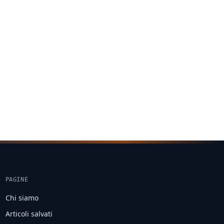
PAGINE
Chi siamo
Articoli salvati