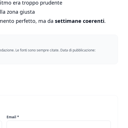
 ritmo era troppo prudente
lla zona giusta
amento perfetto, ma da
settimane coerenti
.
a redazione. Le fonti sono sempre citate. Data di pubblicazione:
Email *