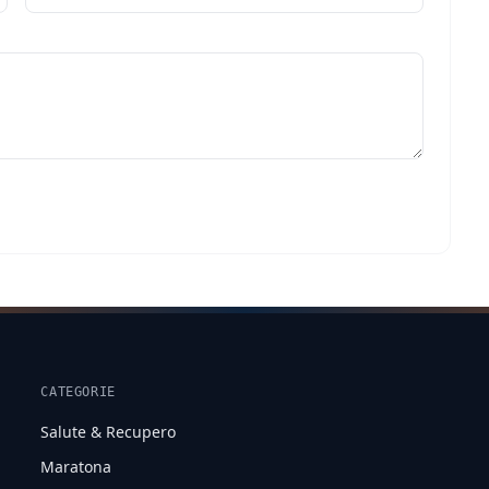
CATEGORIE
Salute & Recupero
Maratona