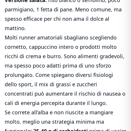
parmigiano, 1 fetta di pane. Meno comune, ma
spesso efficace per chi non ama il dolce al
mattino.
Molti runner amatoriali sbagliano scegliendo
cornetto, cappuccino intero o prodotti molto
ricchi di crema e burro. Sono alimenti gradevoli,
ma spesso poco adatti prima di uno sforzo
prolungato. Come spiegano diversi fisiologi
dello sport, il mix di grassi e zuccheri
concentrati può aumentare il rischio di nausea o
cali di energia percepita durante il lungo.
Se correte all’alba e non riuscite a mangiare
molto, meglio una strategia minima ma
funzionale:
25-40 g di carboidrati
prima di uscire