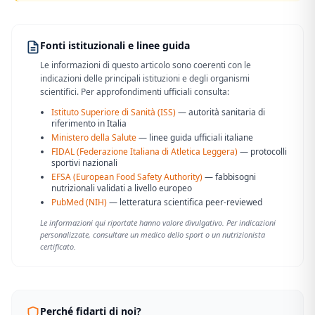
Fonti istituzionali e linee guida
Le informazioni di questo articolo sono coerenti con le
indicazioni delle principali istituzioni e degli organismi
scientifici. Per approfondimenti ufficiali consulta:
Istituto Superiore di Sanità (ISS)
— autorità sanitaria di
riferimento in Italia
Ministero della Salute
— linee guida ufficiali italiane
FIDAL (Federazione Italiana di Atletica Leggera)
— protocolli
sportivi nazionali
EFSA (European Food Safety Authority)
— fabbisogni
nutrizionali validati a livello europeo
PubMed (NIH)
— letteratura scientifica peer-reviewed
Le informazioni qui riportate hanno valore divulgativo. Per indicazioni
personalizzate, consultare un medico dello sport o un nutrizionista
certificato.
Perché fidarti di noi?