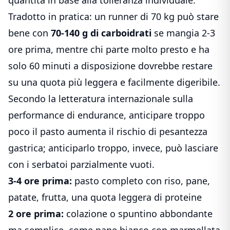
Tradotto in pratica: un runner di 70 kg può stare
bene con
70-140 g di carboidrati
se mangia 2-3
ore prima, mentre chi parte molto presto e ha
solo 60 minuti a disposizione dovrebbe restare
su una quota più leggera e facilmente digeribile.
Secondo la letteratura internazionale sulla
performance di endurance, anticipare troppo
poco il pasto aumenta il rischio di pesantezza
gastrica; anticiparlo troppo, invece, può lasciare
con i serbatoi parzialmente vuoti.
3-4 ore prima:
pasto completo con riso, pane,
patate, frutta, una quota leggera di proteine
2 ore prima:
colazione o spuntino abbondante
ma semplice, come pane bianco con marmellata