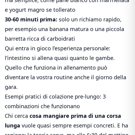
e yogurt magro se tollerato
30-60 minuti prima:
solo un richiamo rapido,
per esempio una banana matura o una piccola
barretta ricca di carboidrati
Qui entra in gioco l’esperienza personale:
l’intestino si allena quasi quanto le gambe.
Quello che funziona in allenamento può
diventare la vostra routine anche il giorno della
gara.
Esempi pratici di colazione pre-lungo: 3
combinazioni che funzionano
Chi cerca
cosa mangiare prima di una corsa
lunga
vuole quasi sempre esempi concreti. E ha
ragione: la teoria serve, ma alle 6:30 del mattino