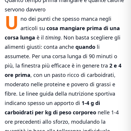
servono davvero
U
no dei punti che spesso manca negli
articoli su
cosa mangiare prima di una
corsa lunga
è il
timing
. Non basta scegliere gli
alimenti giusti: conta anche
quando
li
assumete. Per una corsa lunga di 90 minuti o
più, la finestra più efficace è in genere tra
2 e 4
ore prima
, con un pasto ricco di carboidrati,
moderato nelle proteine e povero di grassi e
fibre. Le linee guida della nutrizione sportiva
indicano spesso un apporto di
1-4 g di
carboidrati per kg di peso corporeo
nelle 1-4
ore precedenti allo sforzo, modulando la
quantità in base alla tolleranza individuale.