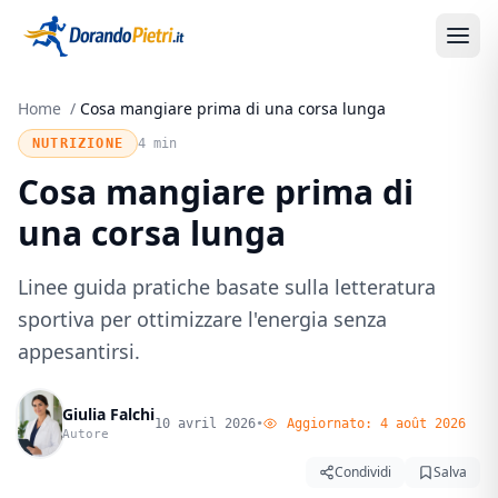
Home
/
Cosa mangiare prima di una corsa lunga
NUTRIZIONE
4 min
Cosa mangiare prima di
una corsa lunga
Linee guida pratiche basate sulla letteratura
sportiva per ottimizzare l'energia senza
appesantirsi.
Giulia Falchi
10 avril 2026
•
Aggiornato:
4 août 2026
Autore
Condividi
Salva