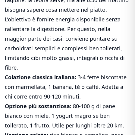
bisogna sapere cosa mettere nel piatto.
L’obiettivo è fornire energia disponibile senza
rallentare la digestione. Per questo, nella
maggior parte dei casi, conviene puntare su
carboidrati semplici e complessi ben tollerati,
limitando cibi molto grassi, integrali o ricchi di
fibre.
Colazione classica italiana:
3-4 fette biscottate
con marmellata, 1 banana, tè o caffè. Adatta a
chi corre entro 90-120 minuti.
Opzione più sostanziosa:
80-100 g di pane
bianco con miele, 1 yogurt magro se ben
tollerato, 1 frutto. Utile per lunghi oltre 20 km.
Versione salata:
riso bianco o semolino, poco