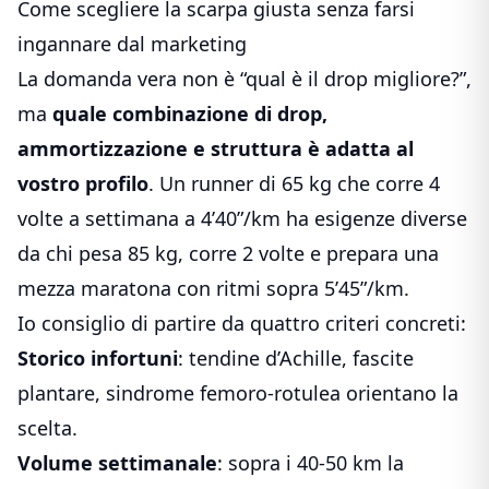
Come scegliere la scarpa giusta senza farsi
ingannare dal marketing
La domanda vera non è “qual è il drop migliore?”,
ma
quale combinazione di drop,
ammortizzazione e struttura è adatta al
vostro profilo
. Un runner di 65 kg che corre 4
volte a settimana a 4’40”/km ha esigenze diverse
da chi pesa 85 kg, corre 2 volte e prepara una
mezza maratona con ritmi sopra 5’45”/km.
Io consiglio di partire da quattro criteri concreti:
Storico infortuni
: tendine d’Achille, fascite
plantare, sindrome femoro-rotulea orientano la
scelta.
Volume settimanale
: sopra i 40-50 km la