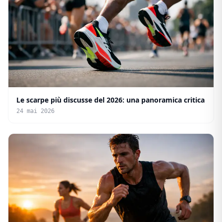
Le scarpe più discusse del 2026: una panoramica critica
24 mai 2026