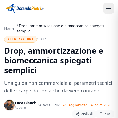
/
Drop, ammortizzazione e biomeccanica spiegati
Home
semplici
ATTREZZATURA
4 min
Drop, ammortizzazione e
biomeccanica spiegati
semplici
Una guida non commerciale ai parametri tecnici
delle scarpe da corsa che davvero contano.
Luca Bianchi
24 avril 2026
•
Aggiornato:
4 août 2026
Autore
Condividi
Salva