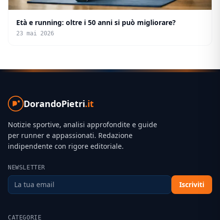
Età e running: oltre i 50 anni si può migliorare?
23 mai 2026
DorandoPietri
.it
Notizie sportive, analisi approfondite e guide
per runner e appassionati. Redazione
indipendente con rigore editoriale.
NEWSLETTER
Iscriviti
CATEGORIE