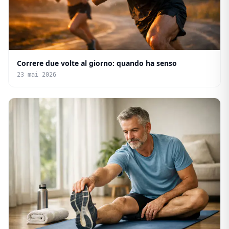
Correre due volte al giorno: quando ha senso
23 mai 2026