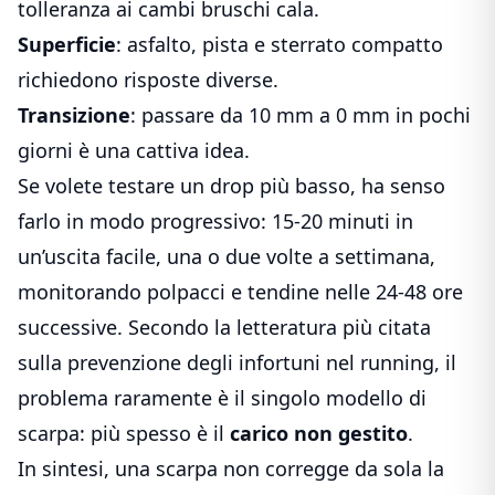
tolleranza ai cambi bruschi cala.
Superficie
: asfalto, pista e sterrato compatto
richiedono risposte diverse.
Transizione
: passare da 10 mm a 0 mm in pochi
giorni è una cattiva idea.
Se volete testare un drop più basso, ha senso
farlo in modo progressivo: 15-20 minuti in
un’uscita facile, una o due volte a settimana,
monitorando polpacci e tendine nelle 24-48 ore
successive. Secondo la letteratura più citata
sulla prevenzione degli infortuni nel running, il
problema raramente è il singolo modello di
scarpa: più spesso è il
carico non gestito
.
In sintesi, una scarpa non corregge da sola la