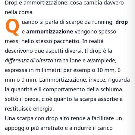
Drop e ammortizzazione: cosa cambia davvero
nella corsa
Q
uando si parla di
scarpe da running
,
drop
e
ammortizzazione
vengono spesso
messi nello stesso pacchetto. In realtà
descrivono due aspetti diversi. Il drop è la
differenza di altezza
tra tallone e avampiede,
espressa in millimetri: per esempio 10 mm, 6
mm o 0 mm. L’ammortizzazione, invece, riguarda
la quantità e il comportamento della schiuma
sotto il piede, cioè quanto la scarpa assorbe e
restituisce energia.
Una scarpa con drop alto tende a facilitare un
appoggio più arretrato e a ridurre il carico