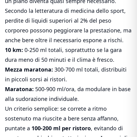
un piano diventa quasi sempre necessario.
Secondo la letteratura di medicina dello sport,
perdite di liquidi superiori al 2% del peso
corporeo possono peggiorare la prestazione, ma
anche bere oltre il necessario espone a rischi.
10 km:
0-250 ml totali, soprattutto se la gara
dura meno di 50 minuti e il clima è fresco.
Mezza maratona:
300-700 ml totali, distribuiti
in piccoli sorsi ai ristori.
Maratona:
500-900 ml/ora, da modulare in base
alla sudorazione individuale.
Un criterio semplice: se correte a ritmo
sostenuto ma riuscite a bere senza affanno,
puntate a
100-200 ml per ristoro
, evitando di