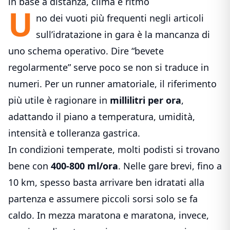
in base a distanza, clima e ritmo
U
no dei vuoti più frequenti negli articoli
sull’idratazione in gara è la mancanza di
uno schema operativo. Dire “bevete
regolarmente” serve poco se non si traduce in
numeri. Per un runner amatoriale, il riferimento
più utile è ragionare in
millilitri per ora
,
adattando il piano a temperatura, umidità,
intensità e tolleranza gastrica.
In condizioni temperate, molti podisti si trovano
bene con
400-800 ml/ora
. Nelle gare brevi, fino a
10 km, spesso basta arrivare ben idratati alla
partenza e assumere piccoli sorsi solo se fa
caldo. In mezza maratona e maratona, invece,