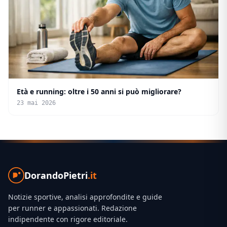
Età e running: oltre i 50 anni si può migliorare?
23 mai 2026
DorandoPietri
.it
Notizie sportive, analisi approfondite e guide
per runner e appassionati. Redazione
indipendente con rigore editoriale.