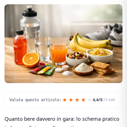
★
★
★
★
★
4,4/5
(12 voti)
Valuta questo articolo:
Quanto bere davvero in gara: lo schema pratico