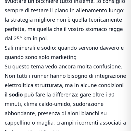
svuotare un bicchiere tutto insieme. Io consiglio
sempre di testare il piano in allenamento lungo:
la strategia migliore non è quella teoricamente
perfetta, ma quella che il vostro stomaco regge
dal 25° km in poi.
Sali minerali e sodio: quando servono davvero e
quando sono solo marketing
Su questo tema vedo ancora molta confusione.
Non tutti i runner hanno bisogno di integrazione
elettrolitica strutturata, ma in alcune condizioni
il
sodio
può fare la differenza: gare oltre i 90
minuti, clima caldo-umido, sudorazione
abbondante, presenza di aloni bianchi su
cappellino o maglia, crampi ricorrenti associati a