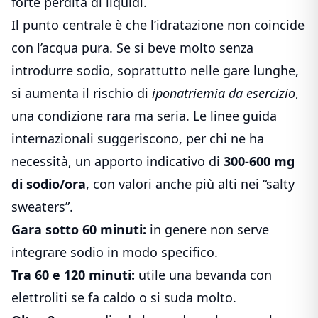
forte perdita di liquidi.
Il punto centrale è che l’idratazione non coincide
con l’acqua pura. Se si beve molto senza
introdurre sodio, soprattutto nelle gare lunghe,
si aumenta il rischio di
iponatriemia da esercizio
,
una condizione rara ma seria. Le linee guida
internazionali suggeriscono, per chi ne ha
necessità, un apporto indicativo di
300-600 mg
di sodio/ora
, con valori anche più alti nei “salty
sweaters”.
Gara sotto 60 minuti:
in genere non serve
integrare sodio in modo specifico.
Tra 60 e 120 minuti:
utile una bevanda con
elettroliti se fa caldo o si suda molto.