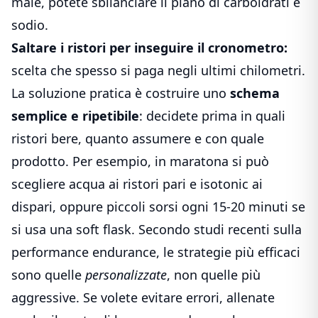
male, potete sbilanciare il piano di carboidrati e
sodio.
Saltare i ristori per inseguire il cronometro:
scelta che spesso si paga negli ultimi chilometri.
La soluzione pratica è costruire uno
schema
semplice e ripetibile
: decidete prima in quali
ristori bere, quanto assumere e con quale
prodotto. Per esempio, in maratona si può
scegliere acqua ai ristori pari e isotonic ai
dispari, oppure piccoli sorsi ogni 15-20 minuti se
si usa una soft flask. Secondo studi recenti sulla
performance endurance, le strategie più efficaci
sono quelle
personalizzate
, non quelle più
aggressive. Se volete evitare errori, allenate