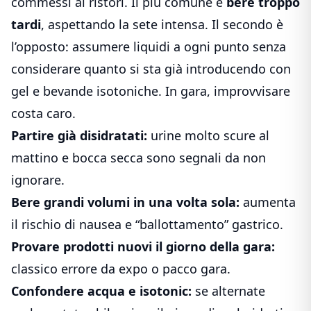
commessi ai ristori. Il più comune è
bere troppo
tardi
, aspettando la sete intensa. Il secondo è
l’opposto: assumere liquidi a ogni punto senza
considerare quanto si sta già introducendo con
gel e bevande isotoniche. In gara, improvvisare
costa caro.
Partire già disidratati:
urine molto scure al
mattino e bocca secca sono segnali da non
ignorare.
Bere grandi volumi in una volta sola:
aumenta
il rischio di nausea e “ballottamento” gastrico.
Provare prodotti nuovi il giorno della gara:
classico errore da expo o pacco gara.
Confondere acqua e isotonic:
se alternate