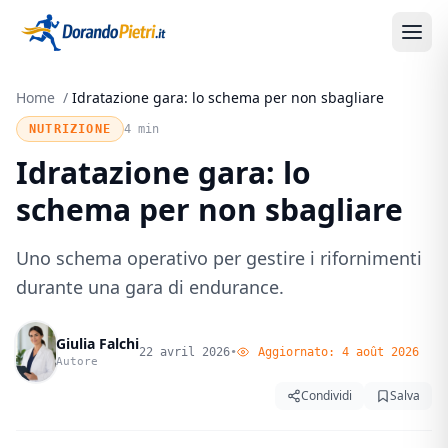
Home
/
Idratazione gara: lo schema per non sbagliare
NUTRIZIONE
4 min
Idratazione gara: lo
schema per non sbagliare
Uno schema operativo per gestire i rifornimenti
durante una gara di endurance.
Giulia Falchi
22 avril 2026
•
Aggiornato:
4 août 2026
Autore
Condividi
Salva