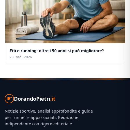
Età e running: oltre i 50 anni si può migliorare?
23 mai 2026
DorandoPietri
.it
Notizie sportive, analisi approfondite e guide
per runner e appassionati. Redazione
indipendente con rigore editoriale.