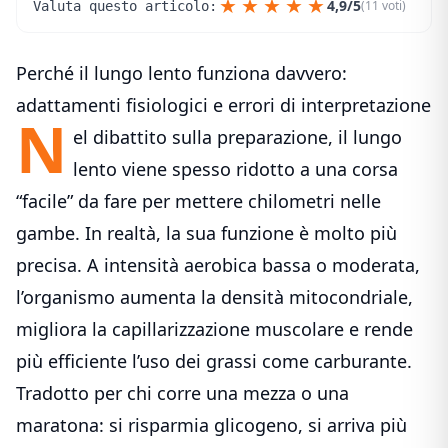
★
★
★
★
★
4,9/5
(11 voti)
Valuta questo articolo:
Perché il lungo lento funziona davvero:
adattamenti fisiologici e errori di interpretazione
N
el dibattito sulla preparazione, il lungo
lento viene spesso ridotto a una corsa
“facile” da fare per mettere chilometri nelle
gambe. In realtà, la sua funzione è molto più
precisa. A intensità aerobica bassa o moderata,
l’organismo aumenta la densità mitocondriale,
migliora la capillarizzazione muscolare e rende
più efficiente l’uso dei grassi come carburante.
Tradotto per chi corre una mezza o una
maratona: si risparmia glicogeno, si arriva più