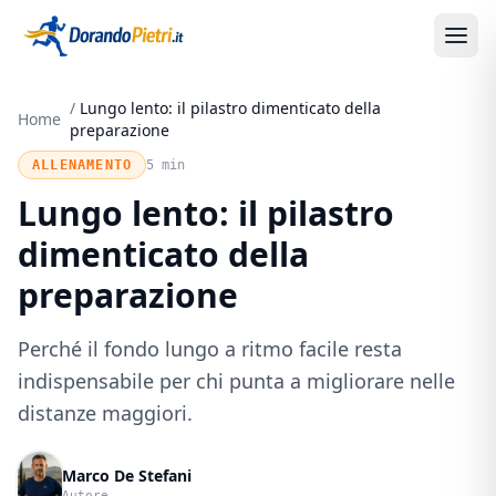
/
Lungo lento: il pilastro dimenticato della
Home
preparazione
ALLENAMENTO
5 min
Lungo lento: il pilastro
dimenticato della
preparazione
Perché il fondo lungo a ritmo facile resta
indispensabile per chi punta a migliorare nelle
distanze maggiori.
Marco De Stefani
Autore