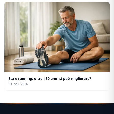
Età e running: oltre i 50 anni si può migliorare?
23 mai 2026