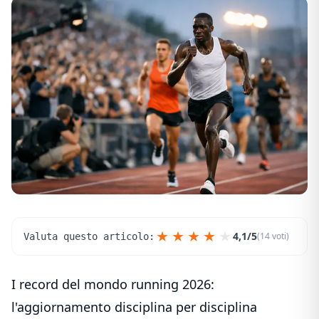
★
★
★
★
★
4,1/5
(14 voti)
Valuta questo articolo:
I record del mondo running 2026:
l'aggiornamento disciplina per disciplina