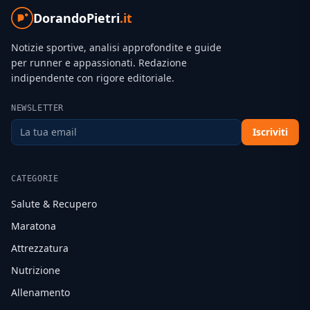
DorandoPietri
.it
Notizie sportive, analisi approfondite e guide
per runner e appassionati. Redazione
indipendente con rigore editoriale.
NEWSLETTER
Iscriviti
CATEGORIE
Salute & Recupero
Maratona
Attrezzatura
Nutrizione
Allenamento