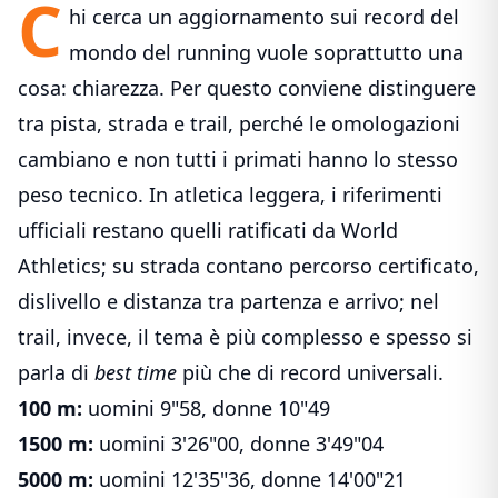
C
hi cerca un aggiornamento sui record del
mondo del running vuole soprattutto una
cosa: chiarezza. Per questo conviene distinguere
tra pista, strada e trail, perché le omologazioni
cambiano e non tutti i primati hanno lo stesso
peso tecnico. In atletica leggera, i riferimenti
ufficiali restano quelli ratificati da World
Athletics; su strada contano percorso certificato,
dislivello e distanza tra partenza e arrivo; nel
trail, invece, il tema è più complesso e spesso si
parla di
best time
più che di record universali.
100 m:
uomini 9"58, donne 10"49
1500 m:
uomini 3'26"00, donne 3'49"04
5000 m:
uomini 12'35"36, donne 14'00"21