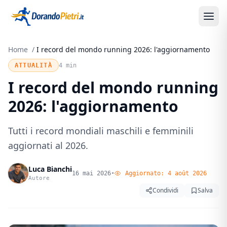
Home
/
I record del mondo running 2026: l'aggiornamento
ATTUALITÀ
4 min
I record del mondo running
2026: l'aggiornamento
Tutti i record mondiali maschili e femminili
aggiornati al 2026.
Luca Bianchi
16 mai 2026
•
Aggiornato:
4 août 2026
Autore
Condividi
Salva