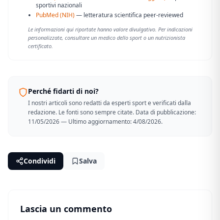
sportivi nazionali
PubMed (NIH)
— letteratura scientifica peer-reviewed
Le informazioni qui riportate hanno valore divulgativo. Per indicazioni
personalizzate, consultare un medico dello sport o un nutrizionista
certificato.
Perché fidarti di noi?
I nostri articoli sono redatti da esperti sport e verificati dalla
redazione. Le fonti sono sempre citate. Data di pubblicazione:
11/05/2026 — Ultimo aggiornamento: 4/08/2026.
Condividi
Salva
Lascia un commento