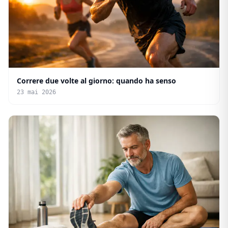
Correre due volte al giorno: quando ha senso
23 mai 2026