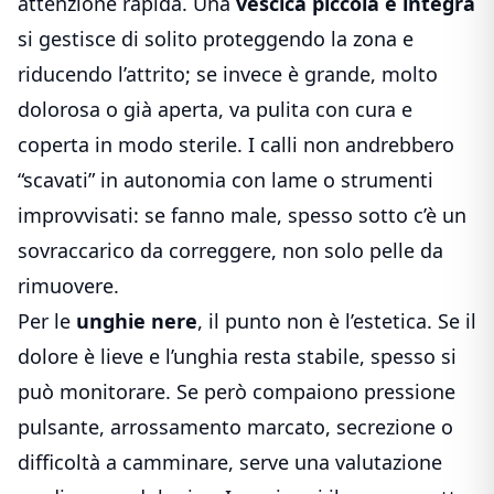
attenzione rapida. Una
vescica piccola e integra
si gestisce di solito proteggendo la zona e
riducendo l’attrito; se invece è grande, molto
dolorosa o già aperta, va pulita con cura e
coperta in modo sterile. I calli non andrebbero
“scavati” in autonomia con lame o strumenti
improvvisati: se fanno male, spesso sotto c’è un
sovraccarico da correggere, non solo pelle da
rimuovere.
Per le
unghie nere
, il punto non è l’estetica. Se il
dolore è lieve e l’unghia resta stabile, spesso si
può monitorare. Se però compaiono pressione
pulsante, arrossamento marcato, secrezione o
difficoltà a camminare, serve una valutazione