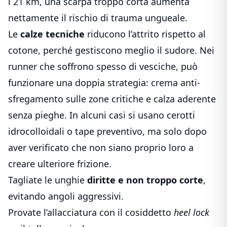
i 21 km, una scarpa troppo corta aumenta
nettamente il rischio di trauma ungueale.
Le
calze tecniche
riducono l’attrito rispetto al
cotone, perché gestiscono meglio il sudore. Nei
runner che
soffrono spesso di vesciche, può
funzionare una doppia strategia: crema anti-
sfregamento sulle zone critiche e calza aderente
senza pieghe. In alcuni casi si usano cerotti
idrocolloidali o tape preventivo, ma solo dopo
aver verificato che non siano proprio loro a
creare ulteriore frizione.
Tagliate le unghie
diritte e non troppo corte
,
evitando angoli aggressivi.
Provate l’allacciatura con il cosiddetto
heel lock