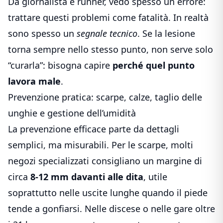
Da giornalista e runner, vedo spesso un errore:
trattare questi problemi come fatalità. In realtà
sono spesso un
segnale tecnico
. Se la lesione
torna sempre nello stesso punto, non serve solo
“curarla”: bisogna capire
perché quel punto
lavora male
.
Prevenzione pratica: scarpe, calze, taglio delle
unghie e gestione dell’umidità
La prevenzione efficace parte da dettagli
semplici, ma misurabili. Per le scarpe, molti
negozi specializzati consigliano un margine di
circa
8-12 mm davanti alle dita
, utile
soprattutto nelle uscite lunghe quando il piede
tende a gonfiarsi. Nelle discese o nelle gare oltre