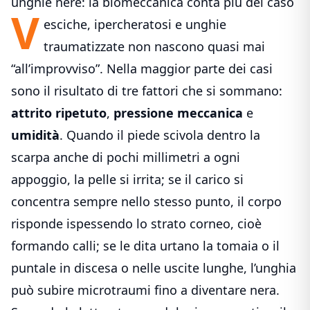
unghie nere: la biomeccanica conta più del caso
V
esciche, ipercheratosi e unghie
traumatizzate non nascono quasi mai
“all’improvviso”. Nella maggior parte dei casi
sono il risultato di tre fattori che si sommano:
attrito ripetuto
,
pressione meccanica
e
umidità
. Quando il piede scivola dentro la
scarpa anche di pochi millimetri a ogni
appoggio, la pelle si irrita; se il carico si
concentra sempre nello stesso punto, il corpo
risponde ispessendo lo strato corneo, cioè
formando calli; se le dita urtano la tomaia o il
puntale in discesa o nelle uscite lunghe, l’unghia
può subire microtraumi fino a diventare nera.