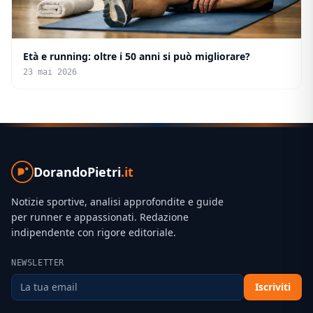
Età e running: oltre i 50 anni si può migliorare?
23 mai 2026
DorandoPietri
.it
Notizie sportive, analisi approfondite e guide
per runner e appassionati. Redazione
indipendente con rigore editoriale.
NEWSLETTER
Iscriviti