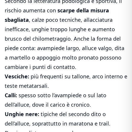
Secondo la letteratura podologica e sportiva, il
rischio aumenta con
scarpe della misura
sbagliata
, calze poco tecniche, allacciatura
inefficace, unghie troppo lunghe e aumento
brusco del chilometraggio. Anche la forma del
piede conta: avampiede largo, alluce valgo, dita
a martello o appoggio molto pronato possono
cambiare i punti di contatto.
Vesciche:
più frequenti su tallone, arco interno e
teste metatarsali.
Calli:
spesso sotto l’avampiede o sul lato
dell’alluce, dove il carico è cronico.
Unghie nere:
tipiche del secondo dito o
dell’alluce, soprattutto in maratona e trail.