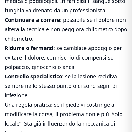
medica o podologica. In rari casi il sangue sotto
l’unghia va drenato da un professionista.
Continuare a correre
: possibile se il dolore non
altera la tecnica e non peggiora chilometro dopo
chilometro.
Ridurre o fermarsi
: se cambiate appoggio per
evitare il dolore, con rischio di compensi su
polpaccio, ginocchio o anca.
Controllo specialistico
: se la lesione recidiva
sempre nello stesso punto o ci sono segni di
infezione.
Una regola pratica: se il piede vi costringe a
modificare la corsa, il problema non è più “solo
locale”. Sta già influenzando la meccanica di