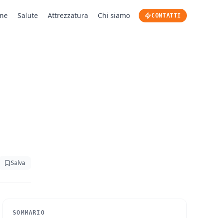
one
Salute
Attrezzatura
Chi siamo
CONTATTI
Salva
SOMMARIO