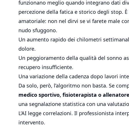
funzionano meglio quando integrano dati di
percezione della fatica e storico degli stop. È
amatoriale: non nel dirvi se vi farete male c
nudo sfuggono.
Un aumento rapido dei chilometri settimanal
dolore.
Un peggioramento della qualità del sonno ass
recupero insufficiente.
Una variazione della cadenza dopo lavori int
Da solo, però, l’algoritmo non basta. Se comp
medico sportivo, fisioterapista o allenatore
una segnalazione statistica con una valutazio
L’AI legge correlazioni. Il professionista inter
intervento.