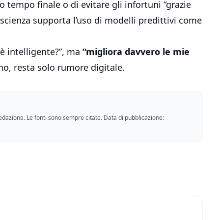
 tempo finale o di evitare gli infortuni “grazie
La scienza supporta l’uso di modelli predittivi come
è intelligente?”, ma
“migliora davvero le mie
 no, resta solo rumore digitale.
a redazione. Le fonti sono sempre citate. Data di pubblicazione: