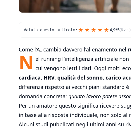
★
★
★
★
★
4,9/5
(6 voti)
Valuta questo articolo:
Come l’AI cambia davvero l’allenamento nel 
N
el running l’intelligenza artificiale no
cui vengono letti i dati. Oggi molti e
cardiaca, HRV, qualità del sonno, carico ac
differenza rispetto ai vecchi piani standard è
domanda concreta:
quanto lavoro potete assor
Per un amatore questo significa ricevere sugg
in base alla risposta individuale, non solo a
Alcuni studi pubblicati negli ultimi anni su r