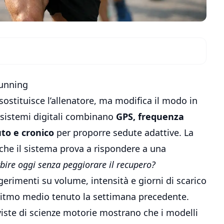
running
n sostituisce l’allenatore, ma modifica il modo in
cosistemi digitali combinano
GPS, frequenza
uto e cronico
per proporre sedute adattive. La
 che il sistema prova a rispondere a una
bire oggi senza peggiorare il recupero?
erimenti su volume, intensità e giorni di scarico
l ritmo medio tenuto la settimana precedente.
iviste di scienze motorie mostrano che i modelli