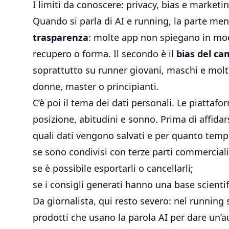
I limiti da conoscere: privacy, bias e marketi
Quando si parla di AI e running, la parte meno
trasparenza
: molte app non spiegano in mo
recupero o forma. Il secondo è il
bias del c
soprattutto su runner giovani, maschi e molt
donne, master o principianti.
C’è poi il tema dei dati personali. Le piattaf
posizione, abitudini e sonno. Prima di affidar
quali dati vengono salvati e per quanto temp
se sono condivisi con terze parti commerciali
se è possibile esportarli o cancellarli;
se i consigli generati hanno una base scientif
Da giornalista, qui resto severo: nel running
prodotti che usano la parola AI per dare un’a