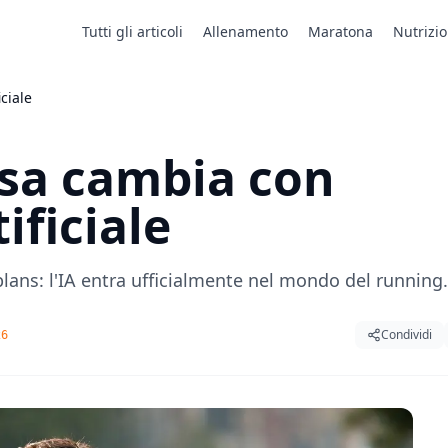
Tutti gli articoli
Allenamento
Maratona
Nutrizi
ciale
osa cambia con
tificiale
 plans: l'IA entra ufficialmente nel mondo del running.
Condividi
26