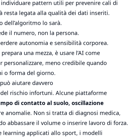
 individuare pattern utili per prevenire cali di
 resta legata alla qualità dei dati inseriti.
io dell’algoritmo lo sarà.
 vede il numero, non la persona.
è perdere autonomia e sensibilità corporea.
 o prepara una mezza, è usare l’AI come
per personalizzare, meno credibile quando
ni o forma del giorno.
 può aiutare davvero
del rischio infortuni. Alcune piattaforme
mpo di contatto al suolo, oscillazione
e anomalie. Non si tratta di diagnosi medica,
o abbassare il volume o inserire lavoro di forza.
learning applicati allo sport, i modelli