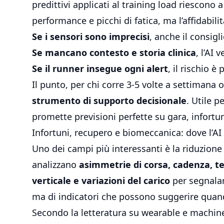
predittivi applicati al training load riescono a
performance e picchi di fatica, ma l’affidabilità
Se i sensori sono imprecisi
, anche il consigl
Se mancano contesto e storia clinica
, l’AI
Se il runner insegue ogni alert
, il rischio 
Il punto, per chi corre 3-5 volte a settimana
strumento di supporto decisionale
. Utile 
promette previsioni perfette su gara, infortu
Infortuni, recupero e biomeccanica: dove l’AI
Uno dei campi più interessanti è la riduzione 
analizzano
asimmetrie di corsa, cadenza, te
verticale e variazioni del carico
per segnalar
ma di indicatori che possono suggerire quand
Secondo la letteratura su wearable e machine 