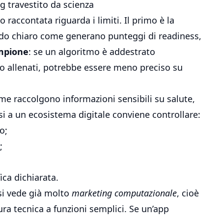
ng travestito da scienza
 raccontata riguarda i limiti. Il primo è la
do chiaro come generano punteggi di readiness,
ampione
: se un algoritmo è addestrato
o allenati, potrebbe essere meno preciso su
orme raccolgono informazioni sensibili su salute,
si a un ecosistema digitale conviene controllare:
o;
;
ica dichiarata.
 si vede già molto
marketing computazionale
, cioè
ura tecnica a funzioni semplici. Se un’app