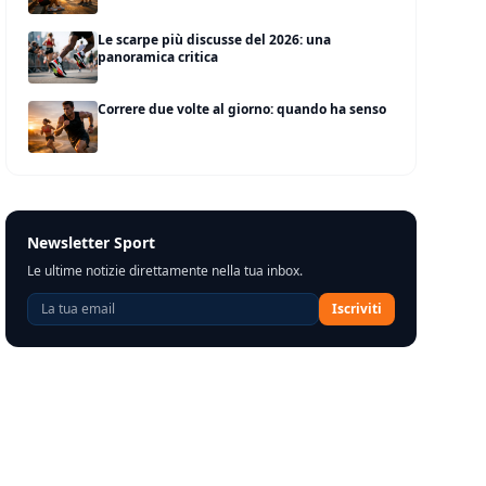
Le scarpe più discusse del 2026: una
panoramica critica
Correre due volte al giorno: quando ha senso
Newsletter Sport
Le ultime notizie direttamente nella tua inbox.
Iscriviti