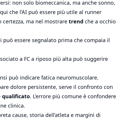
versi: non solo biomeccanica, ma anche sonno,
 qui che l’AI può essere più utile al runner
on certezza, ma nel mostrare
trend
che a occhio
i può essere segnalato prima che compaia il
ociato a FC a riposo più alta può suggerire
ensi può indicare fatica neuromuscolare.
are dolore persistente, serve il confronto con
 qualificato
. L’errore più comune è confondere
ne clinica.
preta cause, storia dell’atleta e margini di