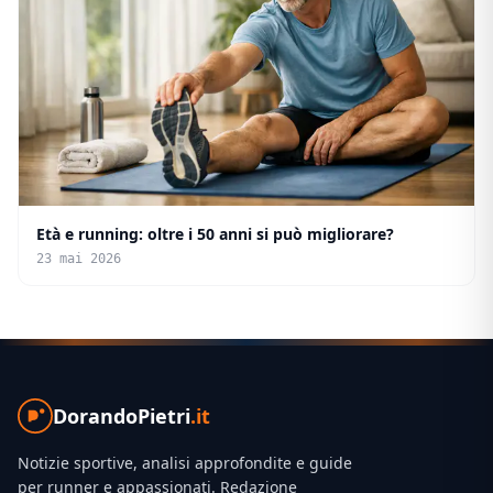
Età e running: oltre i 50 anni si può migliorare?
23 mai 2026
DorandoPietri
.it
Notizie sportive, analisi approfondite e guide
per runner e appassionati. Redazione