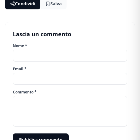
Condividi
Salva
Lascia un commento
Nome *
Email *
Commento *
Pubblica commento