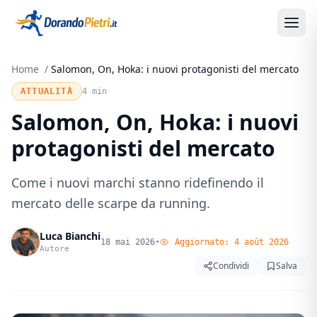
Home
/
Salomon, On, Hoka: i nuovi protagonisti del mercato
ATTUALITÀ
4 min
Salomon, On, Hoka: i nuovi
protagonisti del mercato
Come i nuovi marchi stanno ridefinendo il
mercato delle scarpe da running.
Luca Bianchi
18 mai 2026
•
Aggiornato:
4 août 2026
Autore
Condividi
Salva