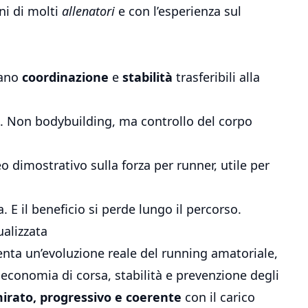
ni di molti
allenatori
e con l’esperienza sul
rano
coordinazione
e
stabilità
trasferibili alla
ti. Non bodybuilding, ma controllo del corpo
eo dimostrativo sulla forza per runner
, utile per
 E il beneficio si perde lungo il percorso.
ualizzata
senta un’evoluzione reale del running amatoriale,
 economia di corsa, stabilità e prevenzione degli
irato, progressivo e coerente
con il carico