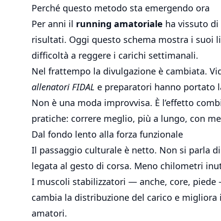
Perché questo metodo sta emergendo ora
Per anni il
running amatoriale
ha vissuto di
risultati. Oggi questo schema mostra i suoi lim
difficoltà a reggere i carichi settimanali.
Nel frattempo la divulgazione è cambiata. Video
allenatori FIDAL
e preparatori hanno portato 
Non è una moda improvvisa. È l’effetto comb
pratiche: correre meglio, più a lungo, con m
Dal fondo lento alla forza funzionale
Il passaggio culturale è netto. Non si parla di
legata al gesto di corsa. Meno chilometri inuti
I muscoli stabilizzatori — anche, core, pie
cambia la distribuzione del carico e migliora
amatori.