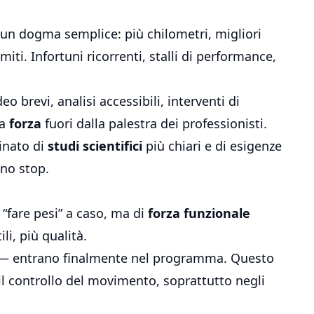
 un dogma semplice: più chilometri, migliori
iti. Infortuni ricorrenti, stalli di performance,
 brevi, analisi accessibili, interventi di
la
forza
fuori dalla palestra dei professionisti.
inato di
studi scientifici
più chiari e di esigenze
eno stop.
 “fare pesi” a caso, ma di
forza funzionale
li, più qualità.
de — entrano finalmente nel programma. Questo
 il controllo del movimento, soprattutto negli