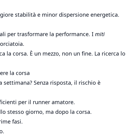
ggiore stabilità e minor dispersione energetica.
rali per trasformare la performance. I
miti
rciatoia.
ca la corsa. È un mezzo, non un fine. La ricerca lo
re la corsa
settimana? Senza risposta, il rischio è
icienti per il runner amatore.
ello stesso giorno, ma dopo la corsa.
ime fasi.
o.