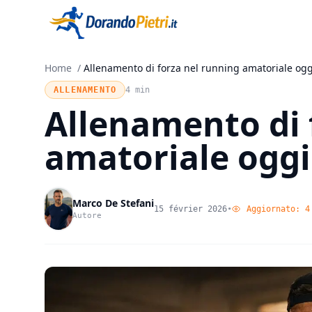
Home
/
Allenamento di forza nel running amatoriale ogg
ALLENAMENTO
4 min
Allenamento di 
amatoriale oggi
Marco De Stefani
15 février 2026
•
Aggiornato:
4
Autore