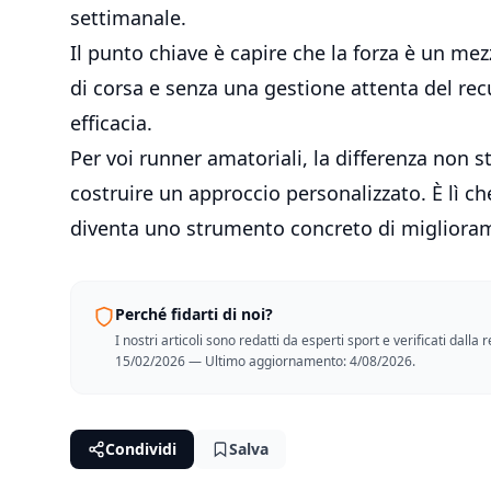
settimanale.
Il punto chiave è capire che la forza è un me
di corsa e senza una gestione attenta del r
efficacia.
Per voi runner amatoriali, la differenza non st
costruire un approccio personalizzato. È lì
diventa uno strumento concreto di migliora
Perché fidarti di noi?
I nostri articoli sono redatti da esperti sport e verificati dall
15/02/2026 — Ultimo aggiornamento: 4/08/2026.
Condividi
Salva