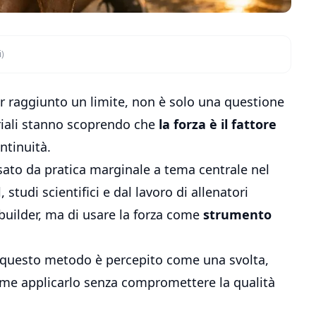
i)
er raggiunto un limite, non è solo una questione
riali stanno scoprendo che
la forza è il fattore
ntinuità.
ssato da pratica marginale a tema centrale nel
 studi scientifici e dal lavoro di allenatori
ybuilder, ma di usare la forza come
strumento
hé questo metodo è percepito come una svolta,
ome applicarlo senza compromettere la qualità