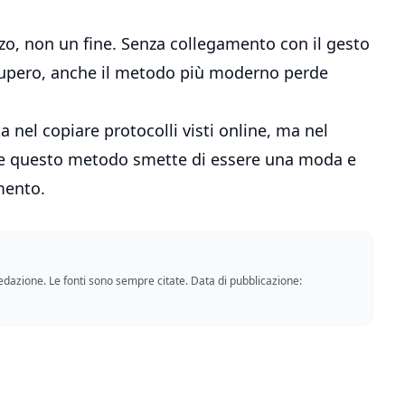
zzo, non un fine. Senza collegamento con il gesto
ecupero, anche il metodo più moderno perde
a nel copiare protocolli visti online, ma nel
 che questo metodo smette di essere una moda e
mento.
a redazione. Le fonti sono sempre citate. Data di pubblicazione: