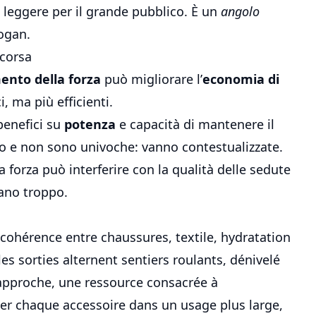
 leggere per il grande pubblico. È un
angolo
logan.
 corsa
ento della forza
può migliorare l’
economia di
 ma più efficienti.
benefici su
potenza
e capacità di mantenere il
ano e non sono univoche: vanno contestualizzate.
a forza può interferire con la qualità delle sedute
cano troppo.
a cohérence entre chaussures, textile, hydratation
les sorties alternent sentiers roulants, dénivelé
approche, une ressource consacrée à
er chaque accessoire dans un usage plus large,