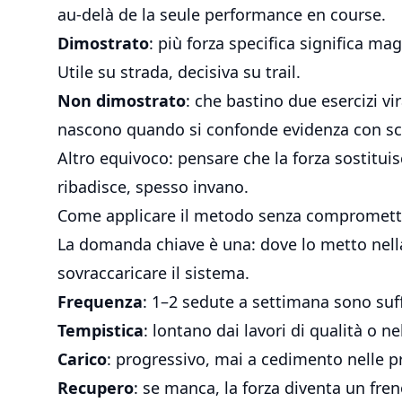
au-delà de la seule performance en course.
Dimostrato
: più forza specifica significa ma
Utile su strada, decisiva su trail.
Non dimostrato
: che bastino due esercizi vi
nascono quando si confonde evidenza con sco
Altro equivoco: pensare che la forza sostituis
ribadisce, spesso invano.
Come applicare il metodo senza compromette
La domanda chiave è una: dove lo metto nella 
sovraccaricare il sistema.
Frequenza
: 1–2 sedute a settimana sono suff
Tempistica
: lontano dai lavori di qualità o n
Carico
: progressivo, mai a cedimento nelle pr
Recupero
: se manca, la forza diventa un fren