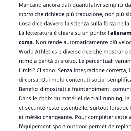
Mancano ancora dati quantitativi semplici da
morto
che richiede più traduzione, non più s
Cosa dice davvero la scienza sulla forza nella
La letteratura è chiara su un punto: l’
allenam
corsa
. Non rende automaticamente più veloci,
World Athletics e diverse ricerche mostrano 
ritmo a parità di sforzo. Le percentuali vari
Limiti? Ci sono. Senza integrazione corretta, l
di corsa. Qui molti contenuti social semplifi
Benefici dimostrati e fraintendimenti comuni
Dans le choix du matériel de trail running, l
et sécurité reste essentielle, surtout lorsque 
et météo changeante. Pour compléter cette 
l’
équipement sport outdoor
permet de replac