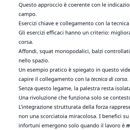
Questo approccio è coerente con le indicazio
campo.
Esercizi chiave e collegamento con la tecnica
Gli esercizi efficaci hanno un criterio: miglio
corsa.
Affondi, squat monopodalici, balzi controlla
nello spazio.
Un esempio pratico è spiegato in questo
vid
capire il collegamento con la
tecnica di corsa
.
Senza questo legame, la palestra resta isolata.
Una rivoluzione che funziona solo se contest
L’integrazione strutturata della forza rappre
non una scorciatoia miracolosa. I benefici su
infortuni emergono solo quando il lavoro è
m