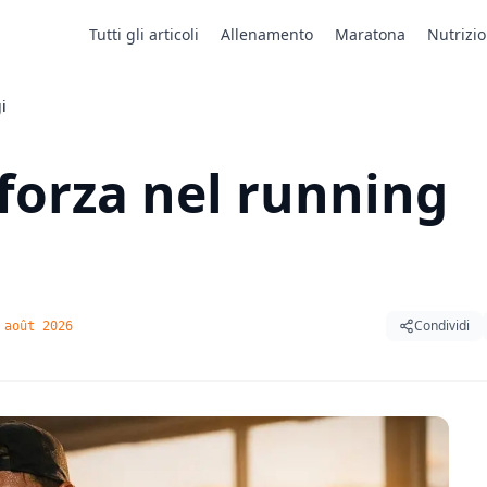
Tutti gli articoli
Allenamento
Maratona
Nutrizi
i
forza nel running
Condividi
 août 2026