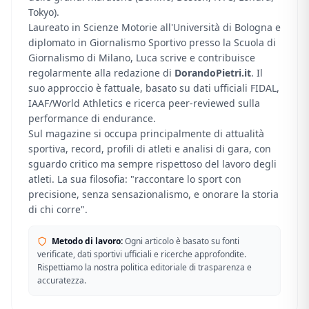
Tokyo).
Laureato in Scienze Motorie all'Università di Bologna e
diplomato in Giornalismo Sportivo presso la Scuola di
Giornalismo di Milano, Luca scrive e contribuisce
regolarmente alla redazione di
DorandoPietri.it
. Il
suo approccio è fattuale, basato su dati ufficiali FIDAL,
IAAF/World Athletics e ricerca peer-reviewed sulla
performance di endurance.
Sul magazine si occupa principalmente di attualità
sportiva, record, profili di atleti e analisi di gara, con
sguardo critico ma sempre rispettoso del lavoro degli
atleti. La sua filosofia: "raccontare lo sport con
precisione, senza sensazionalismo, e onorare la storia
di chi corre".
Metodo di lavoro:
Ogni articolo è basato su fonti
verificate, dati sportivi ufficiali e ricerche approfondite.
Rispettiamo la nostra politica editoriale di trasparenza e
accuratezza.