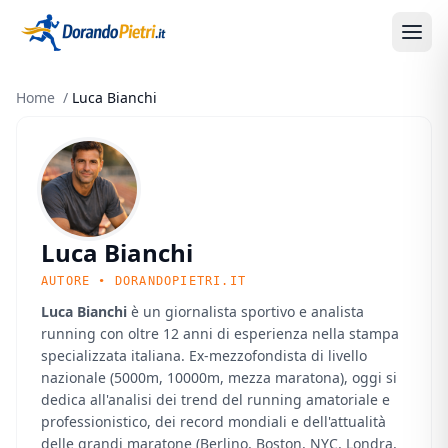
Home
/
Luca Bianchi
Luca Bianchi
AUTORE • DORANDOPIETRI.IT
Luca Bianchi
è un giornalista sportivo e analista
running con oltre 12 anni di esperienza nella stampa
specializzata italiana. Ex-mezzofondista di livello
nazionale (5000m, 10000m, mezza maratona), oggi si
dedica all'analisi dei trend del running amatoriale e
professionistico, dei record mondiali e dell'attualità
delle grandi maratone (Berlino, Boston, NYC, Londra,