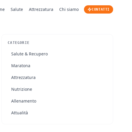
one
Salute
Attrezzatura
Chi siamo
CONTATTI
CATEGORIE
Salute & Recupero
Maratona
Attrezzatura
Nutrizione
Allenamento
Attualità