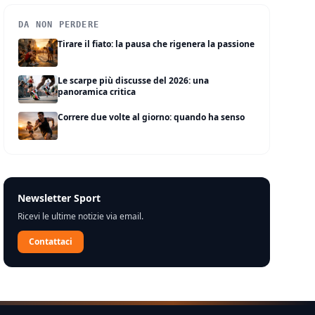
DA NON PERDERE
Tirare il fiato: la pausa che rigenera la passione
Le scarpe più discusse del 2026: una
panoramica critica
Correre due volte al giorno: quando ha senso
Newsletter Sport
Ricevi le ultime notizie via email.
Contattaci