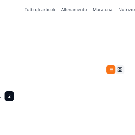
Tutti gli articoli
Allenamento
Maratona
Nutrizi
1
2