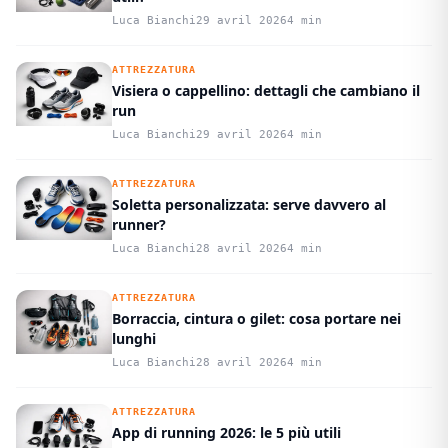
Luca Bianchi
29 avril 2026
4 min
ATTREZZATURA
Visiera o cappellino: dettagli che cambiano il
run
Luca Bianchi
29 avril 2026
4 min
ATTREZZATURA
Soletta personalizzata: serve davvero al
runner?
Luca Bianchi
28 avril 2026
4 min
ATTREZZATURA
Borraccia, cintura o gilet: cosa portare nei
lunghi
Luca Bianchi
28 avril 2026
4 min
ATTREZZATURA
App di running 2026: le 5 più utili