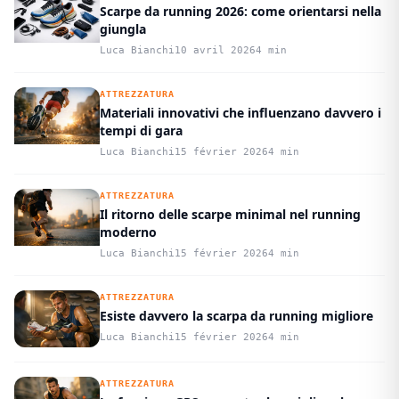
Scarpe da running 2026: come orientarsi nella
giungla
Luca Bianchi
10 avril 2026
4 min
ATTREZZATURA
Materiali innovativi che influenzano davvero i
tempi di gara
Luca Bianchi
15 février 2026
4 min
ATTREZZATURA
Il ritorno delle scarpe minimal nel running
moderno
Luca Bianchi
15 février 2026
4 min
ATTREZZATURA
Esiste davvero la scarpa da running migliore
Luca Bianchi
15 février 2026
4 min
ATTREZZATURA