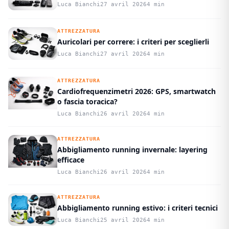
Luca Bianchi
27 avril 2026
4 min
ATTREZZATURA
Auricolari per correre: i criteri per sceglierli
Luca Bianchi
27 avril 2026
4 min
ATTREZZATURA
Cardiofrequenzimetri 2026: GPS, smartwatch
o fascia toracica?
Luca Bianchi
26 avril 2026
4 min
ATTREZZATURA
Abbigliamento running invernale: layering
efficace
Luca Bianchi
26 avril 2026
4 min
ATTREZZATURA
Abbigliamento running estivo: i criteri tecnici
Luca Bianchi
25 avril 2026
4 min