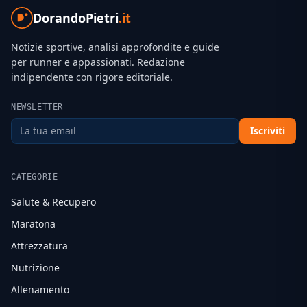
DorandoPietri
.it
Notizie sportive, analisi approfondite e guide
per runner e appassionati. Redazione
indipendente con rigore editoriale.
NEWSLETTER
Iscriviti
CATEGORIE
Salute & Recupero
Maratona
Attrezzatura
Nutrizione
Allenamento