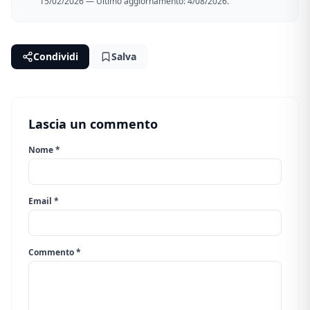
15/02/2026 — Ultimo aggiornamento: 4/08/2026.
Condividi
Salva
Lascia un commento
Nome *
Email *
Commento *