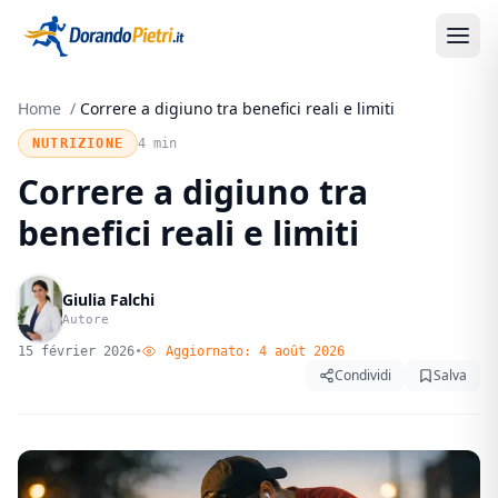
Home
/
Correre a digiuno tra benefici reali e limiti
NUTRIZIONE
4 min
Correre a digiuno tra
benefici reali e limiti
Giulia Falchi
Autore
15 février 2026
•
Aggiornato:
4 août 2026
Condividi
Salva