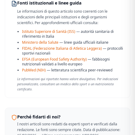
Fonti istituzionali e linee guida
Le informazioni di questo articolo sono coerenti con le
indicazioni delle principali istituzioni e degli organismi
scientifici. Per approfondimenti ufficiali consulta:
Istituto Superiore di Sanità (ISS)
— autorità sanitaria di
riferimento in Italia
Ministero della Salute
— linee guida ufficiali italiane
FIDAL (Federazione Italiana di Atletica Leggera)
— protocolli
sportivi nazionali
EFSA (European Food Safety Authority)
— fabbisogni
nutrizionali validati a livello europeo
PubMed (NIH)
— letteratura scientifica peer-reviewed
Le informazioni qui riportate hanno valore divulgativo. Per indicazioni
personalizzate, consultare un medico dello sport o un nutrizionista
certificato.
Perché fidarti di noi?
I nostri articoli sono redatti da esperti sport e verificati dalla
redazione. Le fonti sono sempre citate. Data di pubblicazione: