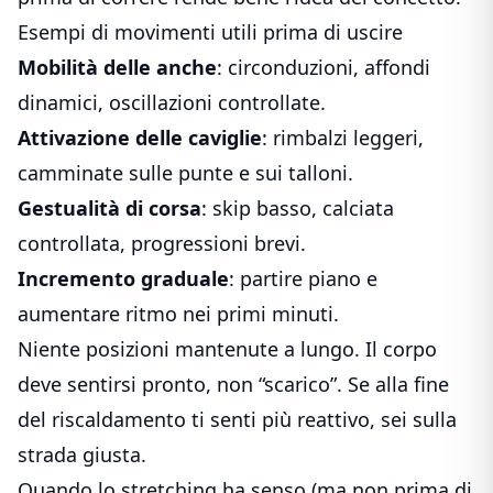
Esempi di movimenti utili prima di uscire
Mobilità delle anche
: circonduzioni, affondi
dinamici, oscillazioni controllate.
Attivazione delle caviglie
: rimbalzi leggeri,
camminate sulle punte e sui talloni.
Gestualità di corsa
: skip basso, calciata
controllata, progressioni brevi.
Incremento graduale
: partire piano e
aumentare ritmo nei primi minuti.
Niente posizioni mantenute a lungo. Il corpo
deve sentirsi pronto, non “scarico”. Se alla fine
del riscaldamento ti senti più reattivo, sei sulla
strada giusta.
Quando lo stretching ha senso (ma non prima di