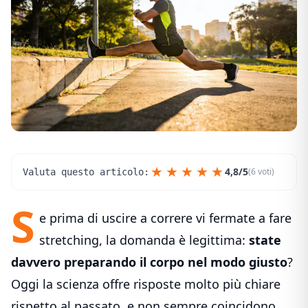
★
★
★
★
★
4,8/5
(6 voti)
Valuta questo articolo:
S
e prima di uscire a correre vi fermate a fare
stretching, la domanda è legittima:
state
davvero preparando il corpo nel modo giusto
?
Oggi la scienza offre risposte molto più chiare
rispetto al passato, e non sempre coincidono