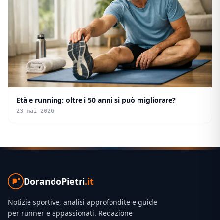
Età e running: oltre i 50 anni si può migliorare?
23 mai 2026
DorandoPietri
.it
Notizie sportive, analisi approfondite e guide
per runner e appassionati. Redazione