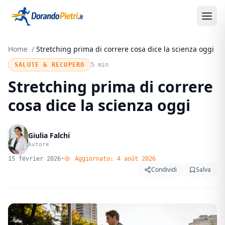
Home
/
Stretching prima di correre cosa dice la scienza oggi
SALUTE & RECUPERO
5 min
Stretching prima di correre
cosa dice la scienza oggi
Giulia Falchi
Autore
15 février 2026
•
Aggiornato:
4 août 2026
Condividi
Salva