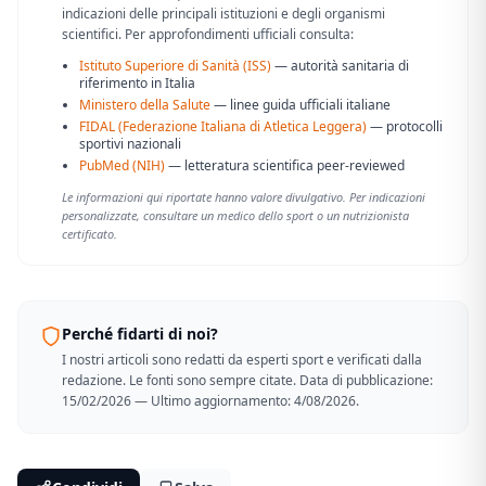
indicazioni delle principali istituzioni e degli organismi
scientifici. Per approfondimenti ufficiali consulta:
Istituto Superiore di Sanità (ISS)
— autorità sanitaria di
riferimento in Italia
Ministero della Salute
— linee guida ufficiali italiane
FIDAL (Federazione Italiana di Atletica Leggera)
— protocolli
sportivi nazionali
PubMed (NIH)
— letteratura scientifica peer-reviewed
Le informazioni qui riportate hanno valore divulgativo. Per indicazioni
personalizzate, consultare un medico dello sport o un nutrizionista
certificato.
Perché fidarti di noi?
I nostri articoli sono redatti da esperti sport e verificati dalla
redazione. Le fonti sono sempre citate. Data di pubblicazione:
15/02/2026 — Ultimo aggiornamento: 4/08/2026.