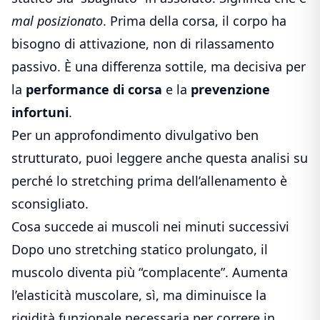
mal posizionato
. Prima della corsa, il corpo ha
bisogno di attivazione, non di rilassamento
passivo. È una differenza sottile, ma decisiva per
la
performance di corsa
e la
prevenzione
infortuni
.
Per un approfondimento divulgativo ben
strutturato, puoi leggere anche questa analisi su
perché lo stretching prima dell’allenamento è
sconsigliato
.
Cosa succede ai muscoli nei minuti successivi
Dopo uno stretching statico prolungato, il
muscolo diventa più “complacente”. Aumenta
l’elasticità muscolare, sì, ma diminuisce la
rigidità funzionale necessaria per correre in