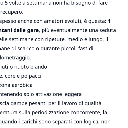
 o 5 volte a settimana non ha bisogno di fare
 recupero.
 spesso anche con amatori evoluti, è questa:
1
ntani dalle gare
, più eventualmente una seduta
Nelle settimane con ripetute, medio e lungo, il
ane di scarico o durante piccoli fastidi
ilometraggio.
inuti o nuoto blando
, core e polpacci
 zona aerobica
ntenendo solo attivazione leggera
ascia gambe pesanti per il lavoro di qualità
eratura sulla periodizzazione concorrente, la
uando i carichi sono separati con logica, non