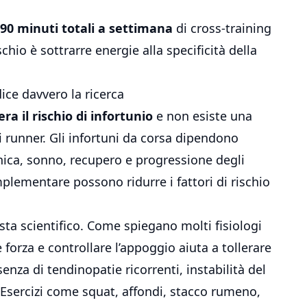
-90 minuti totali a settimana
di cross-training
schio è sottrarre energie alla specificità della
ice davvero la ricerca
ra il rischio di infortunio
e non esiste una
 runner. Gli infortuni da corsa dipendono
inica, sonno, recupero e progressione degli
plementare possono ridurre i fattori di rischio
vista scientifico. Come spiegano molti fisiologi
 forza e controllare l’appoggio aiuta a tollerare
enza di tendinopatie ricorrenti, instabilità del
. Esercizi come squat, affondi, stacco rumeno,