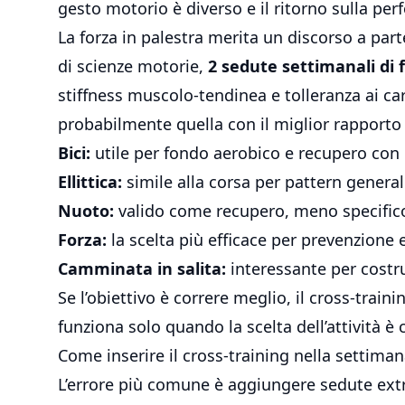
gesto motorio è diverso e il ritorno sulla p
La forza in palestra merita un discorso a part
di scienze motorie,
2 sedute settimanali di 
stiffness muscolo-tendinea e tolleranza ai cari
probabilmente quella con il miglior rapporto 
Bici:
utile per fondo aerobico e recupero con
Ellittica:
simile alla corsa per pattern general
Nuoto:
valido come recupero, meno specifico
Forza:
la scelta più efficace per prevenzione
Camminata in salita:
interessante per costr
Se l’obiettivo è correre meglio, il cross-train
funziona solo quando la scelta dell’attività 
Come inserire il cross-training nella settima
L’errore più comune è aggiungere sedute extr