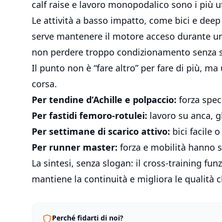
calf raise e lavoro monopodalico sono i più ut
Le attività a basso impatto, come bici e dee
serve mantenere il motore acceso durante una
non perdere troppo condizionamento senza 
Il punto non è “fare altro” per fare di più, m
corsa.
Per tendine d’Achille e polpaccio:
forza spec
Per fastidi femoro-rotulei:
lavoro su anca, g
Per settimane di scarico attivo:
bici facile 
Per runner master:
forza e mobilità hanno sp
La sintesi, senza slogan: il cross-training fun
mantiene la continuità e migliora le qualità c
Perché fidarti di noi?