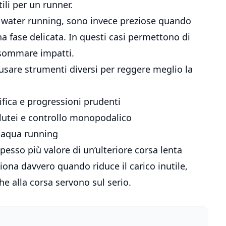
ili per un runner.
p water running, sono invece preziose quando
 fase delicata. In questi casi permettono di
sommare impatti.
a usare strumenti diversi per reggere meglio la
ifica e progressioni prudenti
lutei e controllo monopodalico
o aqua running
esso più valore di un’ulteriore corsa lenta
ziona davvero quando riduce il carico inutile,
he alla corsa servono sul serio.