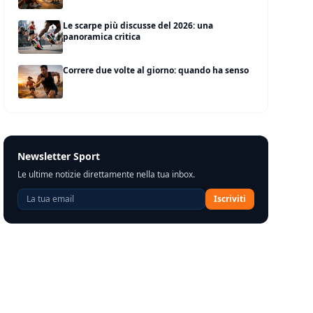
Le scarpe più discusse del 2026: una
panoramica critica
Correre due volte al giorno: quando ha senso
Newsletter Sport
Le ultime notizie direttamente nella tua inbox.
Iscriviti