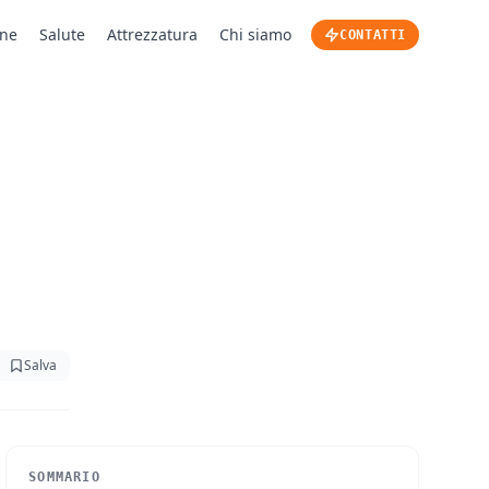
one
Salute
Attrezzatura
Chi siamo
CONTATTI
Salva
SOMMARIO