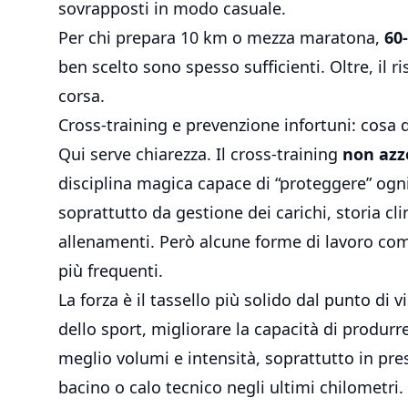
sovrapposti in modo casuale.
Per chi prepara 10 km o mezza maratona,
60
ben scelto sono spesso sufficienti. Oltre, il ri
corsa.
Cross-training e prevenzione infortuni: cosa d
Qui serve chiarezza. Il cross-training
non azze
disciplina magica capace di “proteggere” ogni
soprattutto da gestione dei carichi, storia cl
allenamenti. Però alcune forme di lavoro com
più frequenti.
La forza è il tassello più solido dal punto di 
dello sport, migliorare la capacità di produrre
meglio volumi e intensità, soprattutto in pres
bacino o calo tecnico negli ultimi chilometri