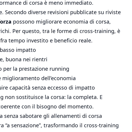
erformance di corsa è meno immediato.
e. Secondo diverse revisioni pubblicate su riviste
forza
possono migliorare economia di corsa,
chi. Per questo, tra le forme di cross-training, è
fra tempo investito e beneficio reale.
 basso impatto
e, buona nei rientri
 per la prestazione running
 e miglioramento dell’economia
uire capacità senza eccesso di impatto
ing non sostituisce la corsa: la completa. E
è coerente con il bisogno del momento.
na senza sabotare gli allenamenti di corsa
a “a sensazione”, trasformando il cross-training