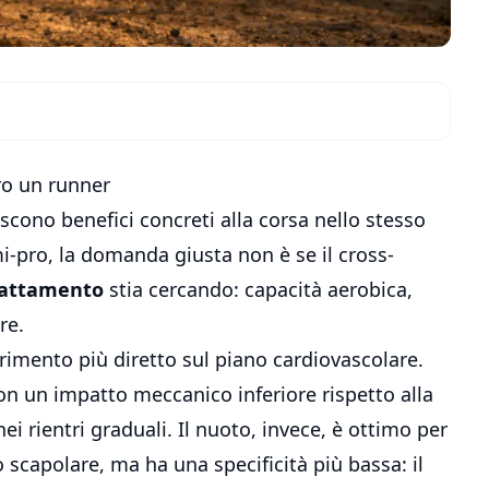
ero un runner
riscono benefici concreti alla corsa nello stesso
-pro, la domanda giusta non è se il cross-
dattamento
stia cercando: capacità aerobica,
re.
sferimento più diretto sul piano cardiovascolare.
n un impatto meccanico inferiore rispetto alla
ei rientri graduali. Il nuoto, invece, è ottimo per
o scapolare, ma ha una specificità più bassa: il