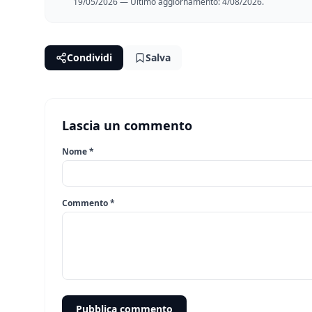
19/05/2026 — Ultimo aggiornamento: 4/08/2026.
Condividi
Salva
Lascia un commento
Nome *
Commento *
Pubblica commento