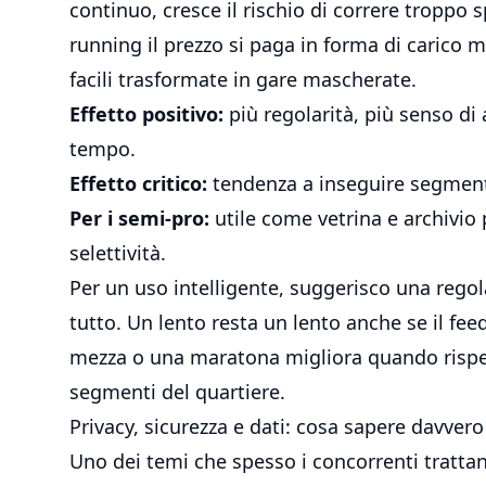
continuo, cresce il rischio di correre troppo 
running il prezzo si paga in forma di carico m
facili trasformate in gare mascherate.
Effetto positivo:
più regolarità, più senso di
tempo.
Effetto critico:
tendenza a inseguire segmenti
Per i semi-pro:
utile come vetrina e archivio
selettività.
Per un uso intelligente, suggerisco una rego
tutto. Un lento resta un lento anche se il fe
mezza o
una maratona
migliora quando rispet
segmenti del quartiere.
Privacy, sicurezza e dati: cosa sapere davver
Uno dei temi che spesso i concorrenti trattan