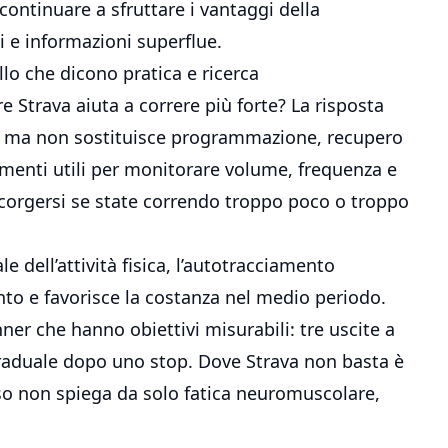
 continuare a sfruttare i vantaggi della
i e informazioni superflue.
lo che dicono pratica e ricerca
 Strava aiuta a correre più forte? La risposta
, ma non sostituisce programmazione, recupero
rumenti utili per monitorare volume, frequenza e
ccorgersi se state correndo troppo poco o troppo
e dell’attività fisica, l’autotracciamento
o e favorisce la costanza nel medio periodo.
nner che
hanno obiettivi misurabili: tre uscite a
graduale dopo uno stop. Dove Strava non basta è
asso non spiega da solo fatica neuromuscolare,