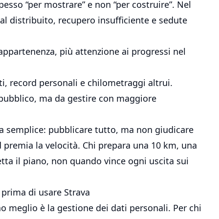
spesso “per mostrare” e non “per costruire”. Nel
al distribuito, recupero insufficiente e sedute
 appartenenza, più attenzione ai progressi nel
, record personali e chilometraggi altrui.
 pubblico, ma da gestire con maggiore
la semplice: pubblicare tutto, ma non giudicare
ed premia la velocità. Chi prepara una 10 km, una
ta il piano, non quando vince ogni uscita sui
o prima di usare Strava
o meglio è la gestione dei dati personali. Per chi