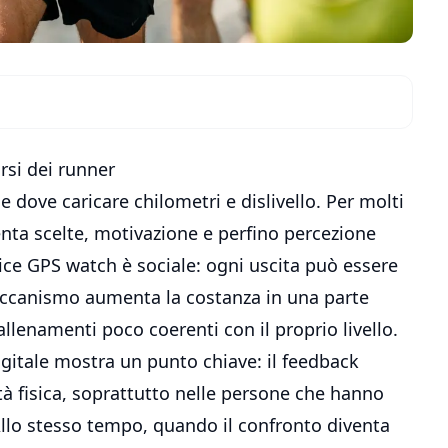
rsi dei runner
e dove caricare chilometri e dislivello. Per molti
nta scelte, motivazione e perfino percezione
lice GPS watch è sociale: ogni uscita può essere
ccanismo aumenta la costanza in una parte
lenamenti poco coerenti con il proprio livello.
gitale mostra un punto chiave: il feedback
ità fisica, soprattutto nelle persone che hanno
 Allo stesso tempo, quando il confronto diventa