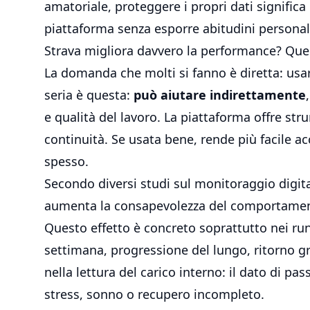
amatoriale, proteggere i propri dati significa
piattaforma senza esporre abitudini personal
Strava migliora davvero la performance? Quel
La domanda che molti si fanno è diretta: usare
seria è questa:
può aiutare indirettamente
e qualità del lavoro. La piattaforma offre st
continuità. Se usata bene, rende più facile a
spesso.
Secondo diversi studi sul monitoraggio digital
aumenta la consapevolezza del comportament
Questo effetto è concreto soprattutto nei
ru
settimana, progressione del lungo, ritorno 
nella lettura del carico interno: il dato di p
stress, sonno o recupero incompleto.