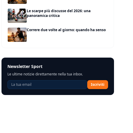
Le scarpe più discusse del 2026: una
panoramica critica
Correre due volte al giorno: quando ha senso
Newsletter Sport
Le ultime notizie direttamente nella tua inbox.
Iscriviti