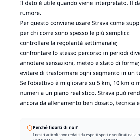
Il dato è utile quando viene interpretato. Il d
rumore.
Per questo conviene usare Strava come suppor
per chi corre sono spesso le più semplici:
controllare la regolarità settimanale;
confrontare lo stesso percorso in periodi dive
annotare sensazioni, meteo e stato di forma;
evitare di trasformare ogni segmento in un t
Se l’obiettivo è migliorare su 5 km, 10 km o m
numeri a un piano realistico. Strava può rend
ancora da allenamento ben dosato, tecnica e
Perché fidarti di noi?
I nostri articoli sono redatti da esperti sport e verificati dall