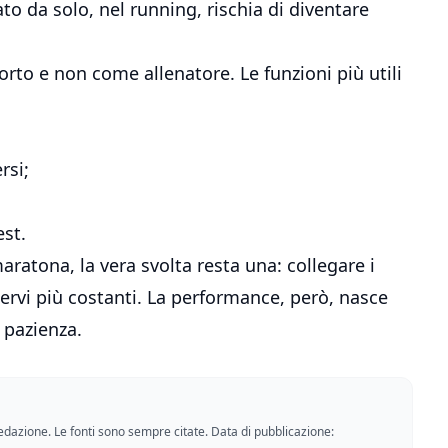
ato da solo, nel running, rischia di diventare
to e non come allenatore. Le funzioni più utili
rsi;
est.
aratona, la vera svolta resta una: collegare i
ervi più costanti. La performance, però, nasce
 pazienza.
a redazione. Le fonti sono sempre citate. Data di pubblicazione: