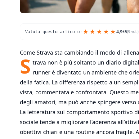
★
★
★
★
★
4,9/5
(9 voti)
Valuta questo articolo:
Come Strava sta cambiando il modo di allena
S
trava non è più soltanto un diario digital
runner è diventato un ambiente che orie
della fatica. La differenza rispetto a un semp
vista, commentata e confrontata. Questo me
degli amatori, ma può anche spingere verso al
La letteratura sul comportamento sportivo di
sociale tende a migliorare l’aderenza all’attiv
obiettivi chiari e una routine ancora fragile.