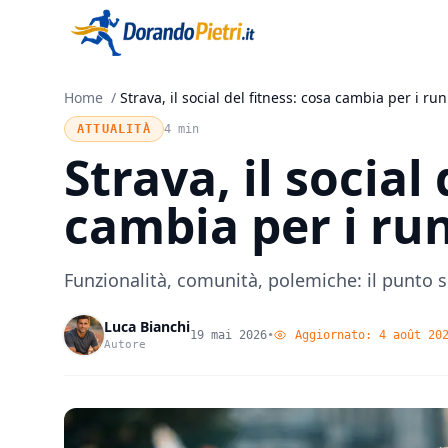
Home
/
Strava, il social del fitness: cosa cambia per i ru
ATTUALITÀ
4 min
Strava, il social
cambia per i ru
Funzionalità, comunità, polemiche: il punto s
Luca Bianchi
19 mai 2026
•
Aggiornato:
4 août 20
Autore