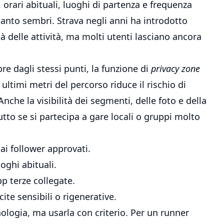
 orari abituali, luoghi di partenza e frequenza
anto sembri. Strava negli anni ha introdotto
ità delle attività, ma molti utenti lasciano ancora
re dagli stessi punti, la funzione di
privacy zone
ultimi metri del percorso riduce il rischio di
Anche la visibilità dei segmenti, delle foto e della
tto se si partecipa a gare locali o gruppi molto
o ai follower approvati.
oghi abituali.
p terze collegate.
ite sensibili o rigenerative.
ologia, ma usarla con criterio. Per un runner