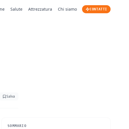
one
Salute
Attrezzatura
Chi siamo
CONTATTI
Salva
SOMMARIO