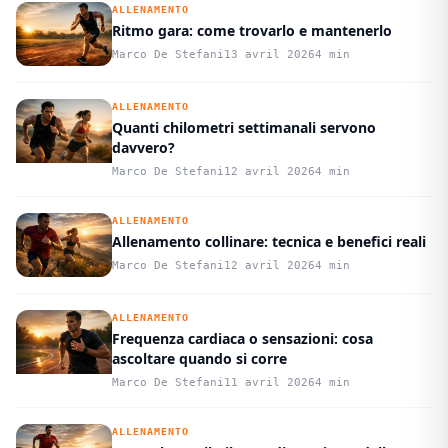
ALLENAMENTO
Ritmo gara: come trovarlo e mantenerlo
Marco De Stefani
13 avril 2026
4 min
ALLENAMENTO
Quanti chilometri settimanali servono
davvero?
Marco De Stefani
12 avril 2026
4 min
ALLENAMENTO
Allenamento collinare: tecnica e benefici reali
Marco De Stefani
12 avril 2026
4 min
ALLENAMENTO
Frequenza cardiaca o sensazioni: cosa
ascoltare quando si corre
Marco De Stefani
11 avril 2026
4 min
ALLENAMENTO