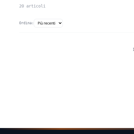
20 articoli
Ordina: