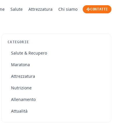
one
Salute
Attrezzatura
Chi siamo
CONTATTI
CATEGORIE
Salute & Recupero
Maratona
Attrezzatura
Nutrizione
Allenamento
Attualità