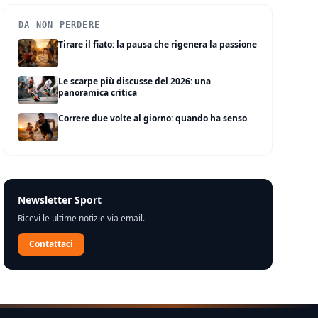
DA NON PERDERE
Tirare il fiato: la pausa che rigenera la passione
Le scarpe più discusse del 2026: una
panoramica critica
Correre due volte al giorno: quando ha senso
Newsletter Sport
Ricevi le ultime notizie via email.
Contattaci