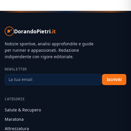
DorandoPietri
.it
Notizie sportive, analisi approfondite e guide
per runner e appassionati. Redazione
indipendente con rigore editoriale.
NEWSLETTER
Iscriviti
CATEGORIE
Salute & Recupero
Maratona
Attrezzatura