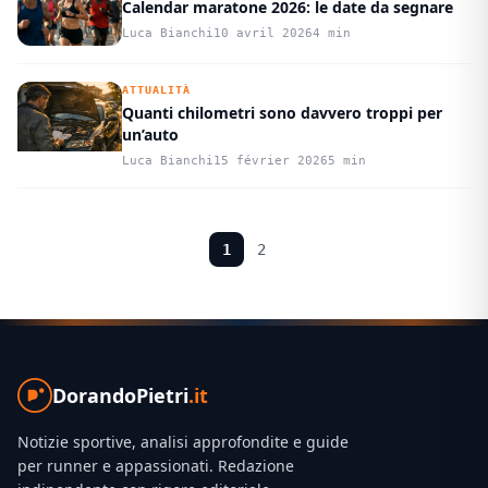
Calendar maratone 2026: le date da segnare
Luca Bianchi
10 avril 2026
4 min
ATTUALITÀ
Quanti chilometri sono davvero troppi per
un’auto
Luca Bianchi
15 février 2026
5 min
1
2
DorandoPietri
.it
Notizie sportive, analisi approfondite e guide
per runner e appassionati. Redazione