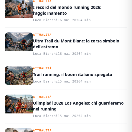
ATTUALITÀ
I record del mondo running 2026:
l'aggiornamento
Luca Bianchi
16 mai 2026
4 min
ATTUALITÀ
Ultra Trail du Mont Blanc: la corsa simbolo
dell'estremo
Luca Bianchi
16 mai 2026
4 min
ATTUALITÀ
Trail running: il boom italiano spiegato
Luca Bianchi
15 mai 2026
4 min
ATTUALITÀ
Olimpiadi 2028 Los Angeles: chi guarderemo
nel running
Luca Bianchi
15 mai 2026
4 min
ATTUALITÀ