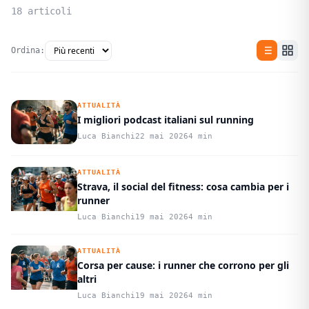
18 articoli
Ordina:
ATTUALITÀ
I migliori podcast italiani sul running
Luca Bianchi
22 mai 2026
4 min
ATTUALITÀ
Strava, il social del fitness: cosa cambia per i
runner
Luca Bianchi
19 mai 2026
4 min
ATTUALITÀ
Corsa per cause: i runner che corrono per gli
altri
Luca Bianchi
19 mai 2026
4 min