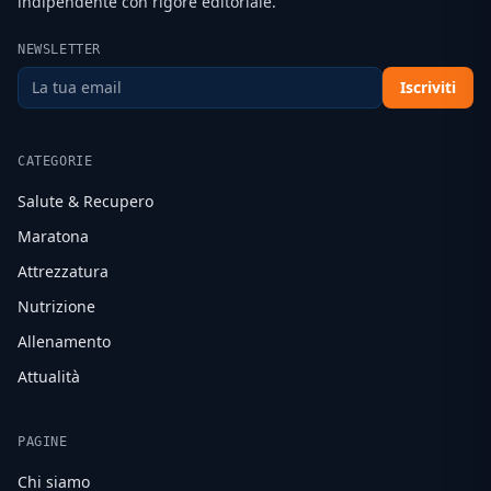
indipendente con rigore editoriale.
NEWSLETTER
Iscriviti
CATEGORIE
Salute & Recupero
Maratona
Attrezzatura
Nutrizione
Allenamento
Attualità
PAGINE
Chi siamo