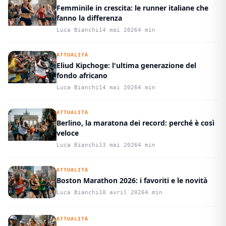
Femminile in crescita: le runner italiane che
fanno la differenza
Luca Bianchi
14 mai 2026
4 min
ATTUALITÀ
Eliud Kipchoge: l'ultima generazione del
fondo africano
Luca Bianchi
14 mai 2026
4 min
ATTUALITÀ
Berlino, la maratona dei record: perché è così
veloce
Luca Bianchi
13 mai 2026
4 min
ATTUALITÀ
Boston Marathon 2026: i favoriti e le novità
Luca Bianchi
10 avril 2026
4 min
ATTUALITÀ