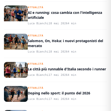
ATTUALITÀ
AI e running: cosa cambia con l'intelligenza
artificiale
Luca Bianchi
18 mai 2026
4 min
ATTUALITÀ
Salomon, On, Hoka: i nuovi protagonisti del
mercato
Luca Bianchi
18 mai 2026
4 min
ATTUALITÀ
Le città più runnable d'Italia secondo i runner
Luca Bianchi
17 mai 2026
4 min
ATTUALITÀ
Doping nello sport: il punto del 2026
Luca Bianchi
17 mai 2026
4 min