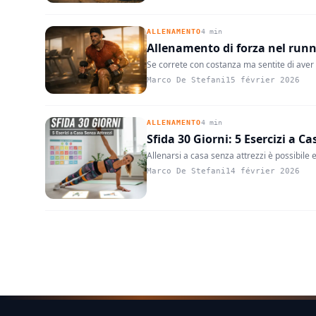
ALLENAMENTO
4 min
Allenamento di forza nel run
Se correte con costanza ma sentite di aver r
Marco De Stefani
15 février 2026
ALLENAMENTO
4 min
Sfida 30 Giorni: 5 Esercizi a C
Allenarsi a casa senza attrezzi è possibile e 
Marco De Stefani
14 février 2026