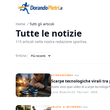
Home
/
Tutti gli articoli
Tutte le notizie
115 articoli nella nostra redazione sportiva.
Ordina:
ATTREZZATURA
4 min
Scarpe tecnologiche virali tra
Avete visto quei video di scarpe tecnologic
Luca Bianchi
15 février 2026
SALUTE & RECUPERO
5 min