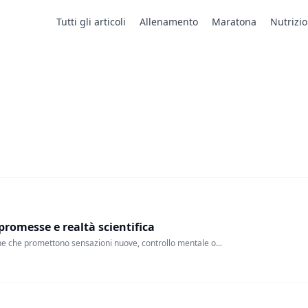
Tutti gli articoli
Allenamento
Maratona
Nutrizi
 promesse e realtà scientifica
he che promettono sensazioni nuove, controllo mentale o...