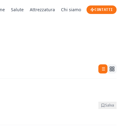
one
Salute
Attrezzatura
Chi siamo
CONTATTI
Salva