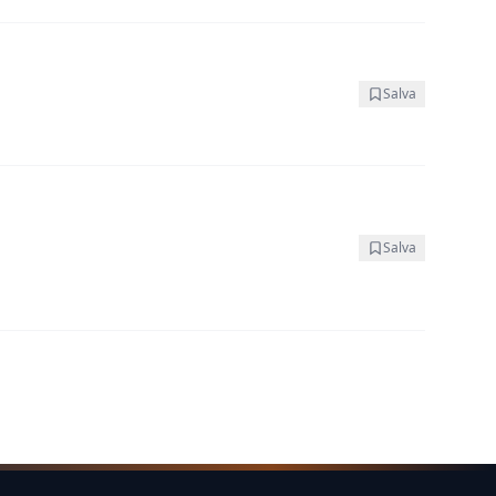
Salva
Salva